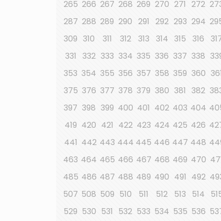
265
266
267
268
269
270
271
272
27
287
288
289
290
291
292
293
294
29
309
310
311
312
313
314
315
316
31
331
332
333
334
335
336
337
338
33
353
354
355
356
357
358
359
360
36
375
376
377
378
379
380
381
382
38
397
398
399
400
401
402
403
404
40
419
420
421
422
423
424
425
426
42
441
442
443
444
445
446
447
448
44
463
464
465
466
467
468
469
470
47
485
486
487
488
489
490
491
492
49
507
508
509
510
511
512
513
514
51
529
530
531
532
533
534
535
536
53