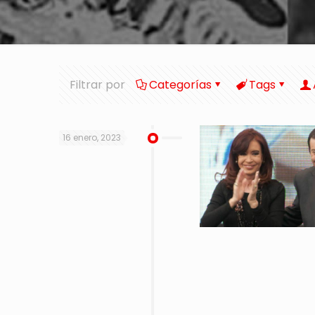
Filtrar por
Categorías
Tags
16 enero, 2023