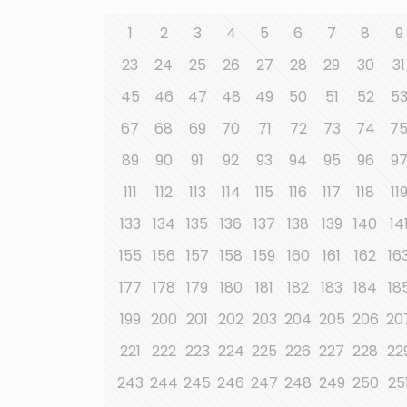
1
2
3
4
5
6
7
8
9
23
24
25
26
27
28
29
30
31
45
46
47
48
49
50
51
52
5
67
68
69
70
71
72
73
74
7
89
90
91
92
93
94
95
96
9
111
112
113
114
115
116
117
118
11
133
134
135
136
137
138
139
140
14
155
156
157
158
159
160
161
162
16
177
178
179
180
181
182
183
184
18
199
200
201
202
203
204
205
206
20
221
222
223
224
225
226
227
228
22
243
244
245
246
247
248
249
250
25