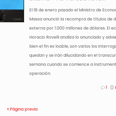
El 18 de enero pasado el Ministro de Econ
Massa anunció la recompra de títulos de 
externa por 1.000 millones de dólares. El 
Horacio Rovelli analiza lo anunciado y advie
bien el fin es loable, son varios los interro
quedan y se irán dilucidando en el transcur
semana cuando se comience a instrument
operación.
1
Página previa