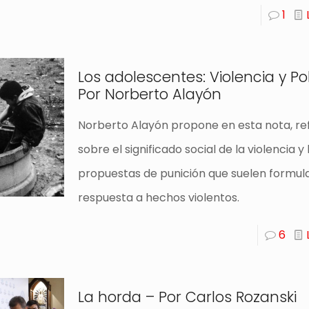
1
Los adolescentes: Violencia y P
Por Norberto Alayón
Norberto Alayón propone en esta nota, ref
sobre el significado social de la violencia y 
propuestas de punición que suelen formu
respuesta a hechos violentos.
6
La horda – Por Carlos Rozanski