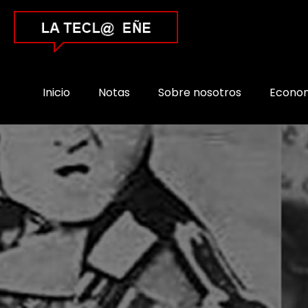
Inicio
Notas
Sobre nosotros
Econo