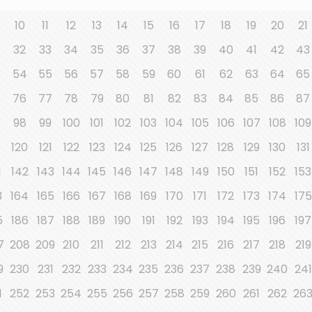
10
11
12
13
14
15
16
17
18
19
20
21
32
33
34
35
36
37
38
39
40
41
42
43
3
54
55
56
57
58
59
60
61
62
63
64
65
5
76
77
78
79
80
81
82
83
84
85
86
87
7
98
99
100
101
102
103
104
105
106
107
108
109
9
120
121
122
123
124
125
126
127
128
129
130
131
1
142
143
144
145
146
147
148
149
150
151
152
153
3
164
165
166
167
168
169
170
171
172
173
174
175
5
186
187
188
189
190
191
192
193
194
195
196
197
7
208
209
210
211
212
213
214
215
216
217
218
219
9
230
231
232
233
234
235
236
237
238
239
240
241
1
252
253
254
255
256
257
258
259
260
261
262
26