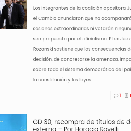
Los integrantes de la coalición opositora 
el Cambio anunciaron que no acompañará
sesiones extraordinarias ni votarán ningun
sea propuesta por el oficialismo. El ex Jue
Rozanski sostiene que las consecuencias d
decisión, de concretarse la amenaza, imp
sobre todo el sistema democrático del paí
la constitución y las leyes.
1
GD 30, recompra de títulos de 
externa – Por Horacio Rovelli