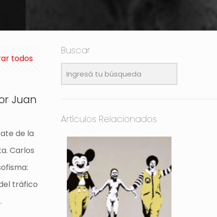
Buscar
ar todos
or Juan
Artículos Relacionados
ate de la
a. Carlos
sofisma:
el tráfico
.