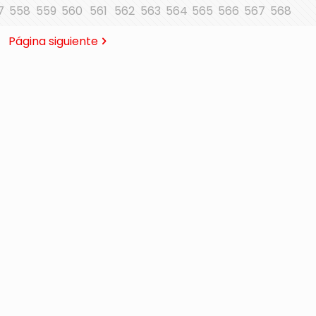
7
558
559
560
561
562
563
564
565
566
567
568
Página siguiente