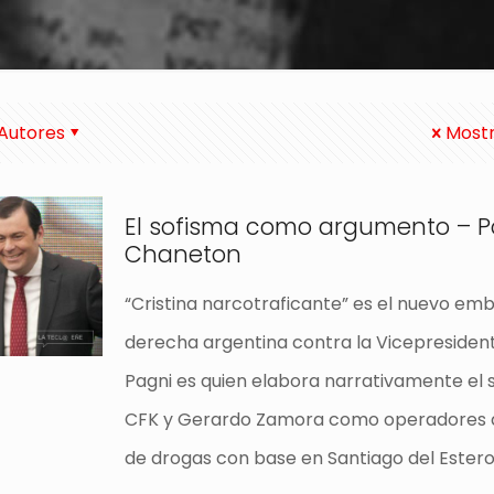
Autores
Mostr
El sofisma como argumento – P
Chaneton
“Cristina narcotraficante” es el nuevo emb
derecha argentina contra la Vicepresident
Pagni es quien elabora narrativamente el 
CFK y Gerardo Zamora como operadores d
de drogas con base en Santiago del Estero