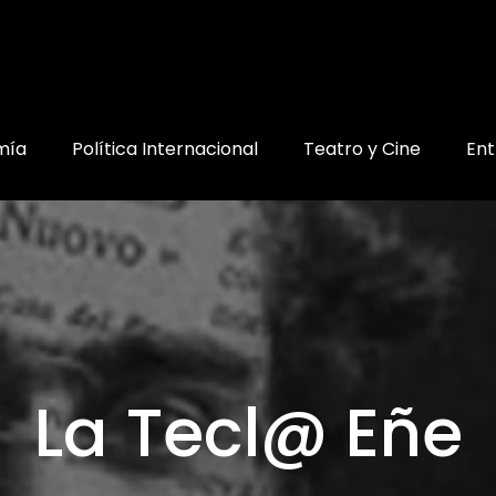
mía
Política Internacional
Teatro y Cine
Ent
La Tecl@ Eñe