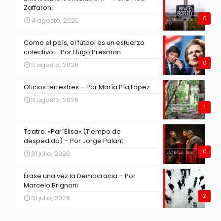
Zaffaroni
0
4 agosto, 2026
Como el país, el fútbol es un esfuerzo
colectivo – Por Hugo Presman
0
3 agosto, 2026
Oficios terrestres – Por María Pía López
3 agosto, 2026
1
Teatro. «Par´Elisa» (Tiempo de
despedida) – Por Jorge Palant
0
31 julio, 2026
Érase una vez la Democracia – Por
Marcelo Brignoni
2
31 julio, 2026