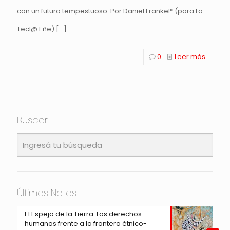
con un futuro tempestuoso. Por Daniel Frankel* (para La
Tecl@ Eñe)
[…]
0
Leer más
Buscar
Últimas Notas
El Espejo de la Tierra: Los derechos
humanos frente a la frontera étnico-