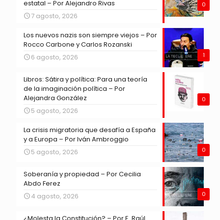
estatal – Por Alejandro Rivas
0
7 agosto, 2026
Los nuevos nazis son siempre viejos – Por
Rocco Carbone y Carlos Rozanski
1
6 agosto, 2026
Libros: Sátira y política: Para una teoría
de la imaginación política – Por
Alejandra González
0
5 agosto, 2026
La crisis migratoria que desafía a España
y a Europa – Por Iván Ambroggio
0
5 agosto, 2026
Soberanía y propiedad – Por Cecilia
Abdo Ferez
0
4 agosto, 2026
¿Molesta la Constitución? – Por E. Raúl