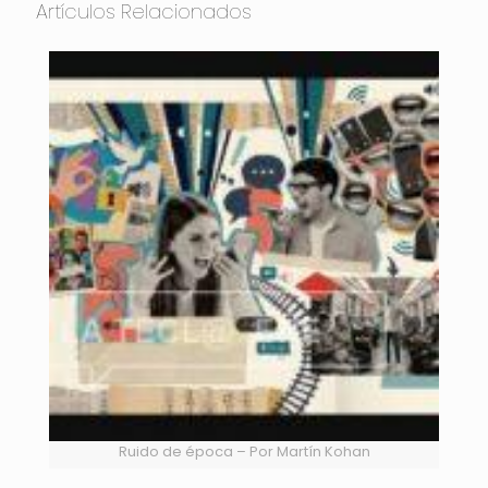
Artículos Relacionados
Ruido de época – Por Martín Kohan