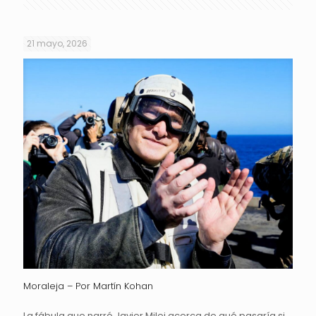
21 mayo, 2026
Moraleja – Por Martín Kohan
La fábula que narró Javier Milei acerca de qué pasaría si