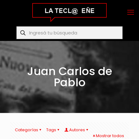
Juan Carlos de
Pablo
Categorías
Tags
Autores
Mostrar todos