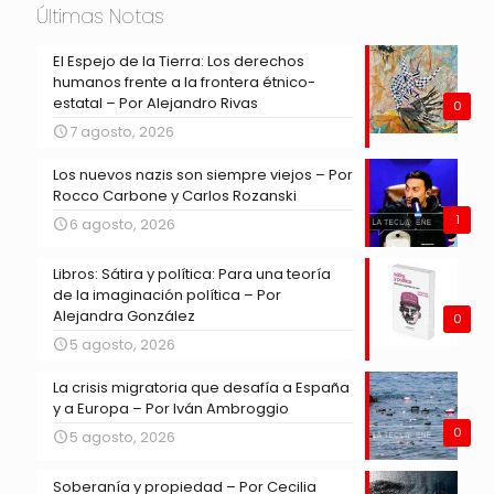
Últimas Notas
El Espejo de la Tierra: Los derechos
humanos frente a la frontera étnico-
estatal – Por Alejandro Rivas
0
7 agosto, 2026
Los nuevos nazis son siempre viejos – Por
Rocco Carbone y Carlos Rozanski
1
6 agosto, 2026
Libros: Sátira y política: Para una teoría
de la imaginación política – Por
Alejandra González
0
5 agosto, 2026
La crisis migratoria que desafía a España
y a Europa – Por Iván Ambroggio
0
5 agosto, 2026
Soberanía y propiedad – Por Cecilia