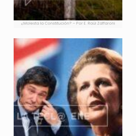
¿Molesta la Constitución? – Por E. Raúl Zaffaroni