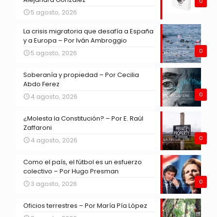
0
5 agosto, 2026
La crisis migratoria que desafía a España
y a Europa – Por Iván Ambroggio
0
5 agosto, 2026
Soberanía y propiedad – Por Cecilia
Abdo Ferez
0
4 agosto, 2026
¿Molesta la Constitución? – Por E. Raúl
Zaffaroni
0
4 agosto, 2026
Como el país, el fútbol es un esfuerzo
colectivo – Por Hugo Presman
0
3 agosto, 2026
Oficios terrestres – Por María Pía López