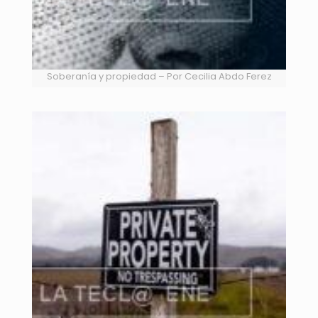
Soberanía y propiedad – Por Cecilia Abdo Ferez