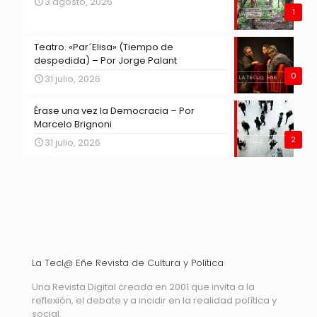
3 agosto, 2026
1
Teatro. «Par´Elisa» (Tiempo de
despedida) – Por Jorge Palant
0
31 julio, 2026
Érase una vez la Democracia – Por
Marcelo Brignoni
2
31 julio, 2026
La Tecl@ Eñe Revista de Cultura y Política
Una Revista Digital creada en 2001 que invita a la
reflexión, el debate y a incidir en la realidad política y
social.