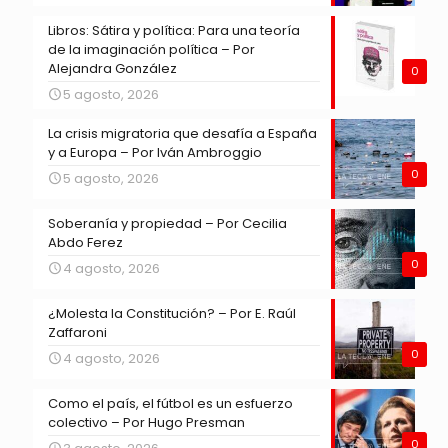
Libros: Sátira y política: Para una teoría
de la imaginación política – Por
Alejandra González
0
5 agosto, 2026
La crisis migratoria que desafía a España
y a Europa – Por Iván Ambroggio
0
5 agosto, 2026
Soberanía y propiedad – Por Cecilia
Abdo Ferez
0
4 agosto, 2026
¿Molesta la Constitución? – Por E. Raúl
Zaffaroni
0
4 agosto, 2026
Como el país, el fútbol es un esfuerzo
colectivo – Por Hugo Presman
0