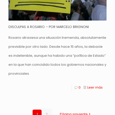
DISCULPAS A ROSARIO – POR MARCELO BRIGNONI
Rosario atraviesa una situación tremenda, absolutamente
previsible por otro lado. Desde hace 15 años, la debacle
es indetenible, aunque ha habido una “política de Estado”
en la que han coincidido todos los gobiernos nacionales y
provinciales.
0
Leer más
1
2
Página siguiente