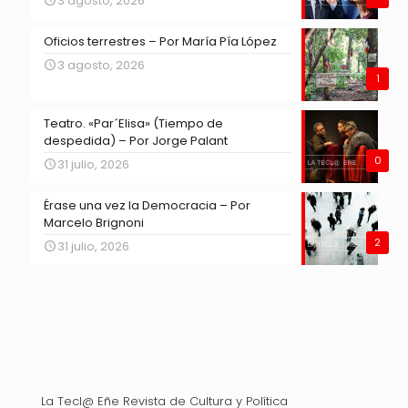
3 agosto, 2026
Oficios terrestres – Por María Pía López
3 agosto, 2026
1
Teatro. «Par´Elisa» (Tiempo de
despedida) – Por Jorge Palant
0
31 julio, 2026
Érase una vez la Democracia – Por
Marcelo Brignoni
2
31 julio, 2026
La Tecl@ Eñe Revista de Cultura y Política