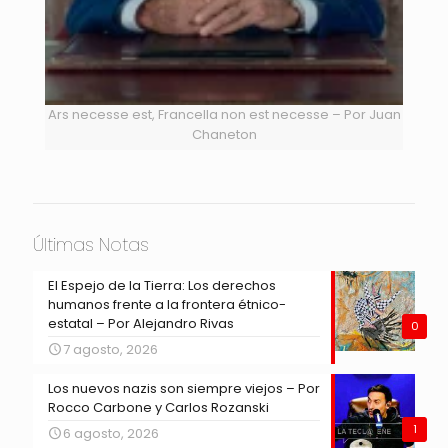
Ars necesse est, Francella non est necesse – Por Juan
Chaneton
Últimas Notas
El Espejo de la Tierra: Los derechos
humanos frente a la frontera étnico-
estatal – Por Alejandro Rivas
0
7 agosto, 2026
Los nuevos nazis son siempre viejos – Por
Rocco Carbone y Carlos Rozanski
1
6 agosto, 2026