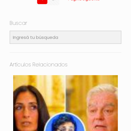
Buscar
Artículos Relacionados