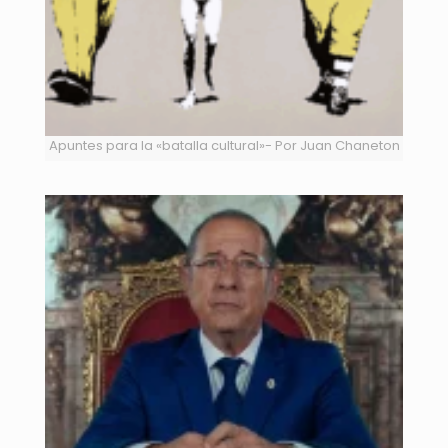
Apuntes para la «batalla cultural»- Por Juan Chaneton