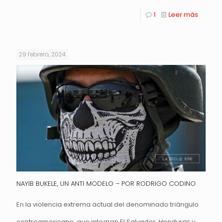
1
Leer más
29 febrero, 2024
NAYIB BUKELE, UN ANTI MODELO – POR RODRIGO CODINO
En la violencia extrema actual del denominado triángulo
centroamericano, que integran El Salvador, Honduras y