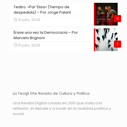
Teatro. «Par´Elisa» (Tiempo de
despedida) – Por Jorge Palant
0
31 julio, 2026
Érase una vez la Democracia – Por
Marcelo Brignoni
2
31 julio, 2026
La Tecl@ Eñe Revista de Cultura y Política
Una Revista Digital creada en 2001 que invita a la
reflexión, el debate y a incidir en la realidad política y
social.