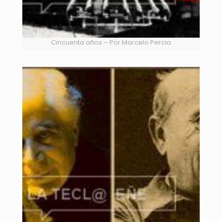
Cincuenta años – Por Marcelo Percia