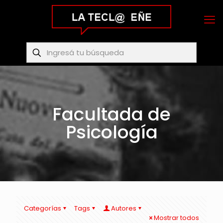
Facultada de
Psicología
Categorías
Tags
Autores
Mostrar todos