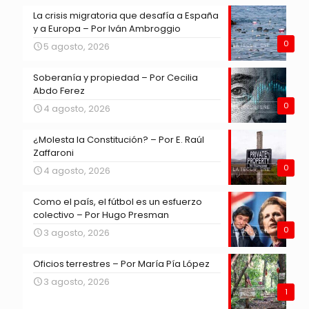
La crisis migratoria que desafía a España
y a Europa – Por Iván Ambroggio
0
5 agosto, 2026
Soberanía y propiedad – Por Cecilia
Abdo Ferez
0
4 agosto, 2026
¿Molesta la Constitución? – Por E. Raúl
Zaffaroni
0
4 agosto, 2026
Como el país, el fútbol es un esfuerzo
colectivo – Por Hugo Presman
0
3 agosto, 2026
Oficios terrestres – Por María Pía López
3 agosto, 2026
1