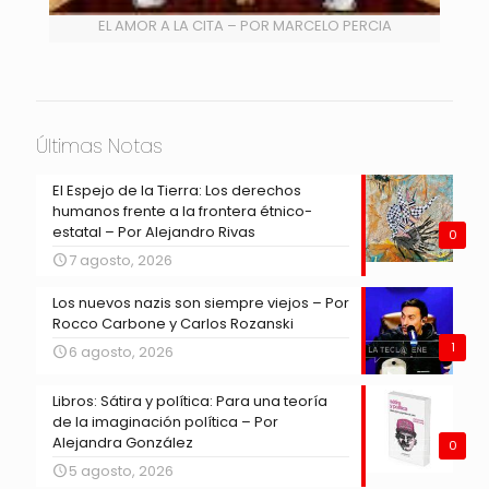
EL AMOR A LA CITA – POR MARCELO PERCIA
Últimas Notas
El Espejo de la Tierra: Los derechos
humanos frente a la frontera étnico-
estatal – Por Alejandro Rivas
0
7 agosto, 2026
Los nuevos nazis son siempre viejos – Por
Rocco Carbone y Carlos Rozanski
1
6 agosto, 2026
Libros: Sátira y política: Para una teoría
de la imaginación política – Por
Alejandra González
0
5 agosto, 2026