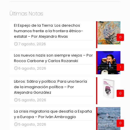
Últimas Notas
El Espejo de la Tierra: Los derechos
humanos frente a la frontera étnico-
estatal – Por Alejandro Rivas
0
7 agosto, 2026
Los nuevos nazis son siempre viejos – Por
Rocco Carbone y Carlos Rozanski
1
6 agosto, 2026
Libros: Sátira y política: Para una teoría
de la imaginación política – Por
Alejandra González
0
5 agosto, 2026
La crisis migratoria que desafía a España
y a Europa – Por Iván Ambroggio
0
5 agosto, 2026