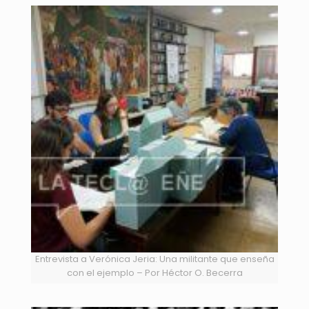
Entrevista a Verónica Jeria: Una militante que enseña
con el ejemplo – Por Héctor O. Becerra