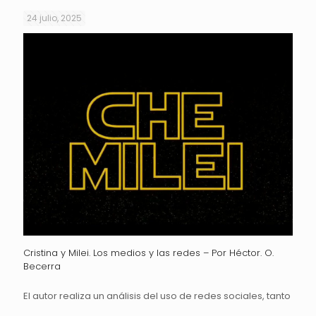
24 julio, 2025
Cristina y Milei. Los medios y las redes – Por Héctor. O.
Becerra
El autor realiza un análisis del uso de redes sociales, tanto