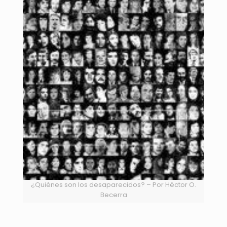
¿Quiénes son los desaparecidos? – Por Héctor O.
Becerra