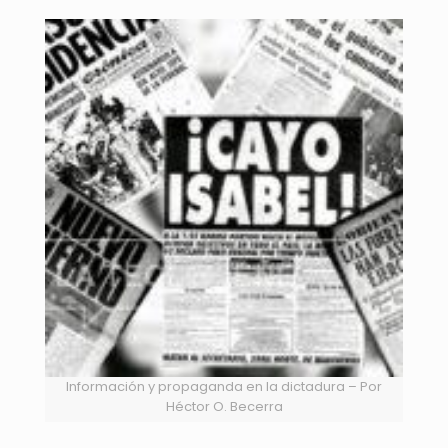
Información y propaganda en la dictadura – Por
Héctor O. Becerra