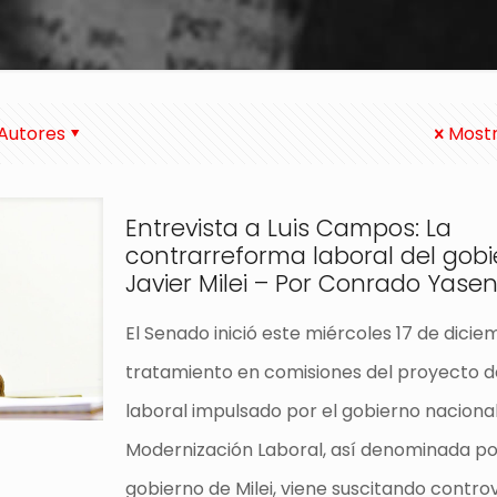
Autores
Mostr
Entrevista a Luis Campos: La
contrarreforma laboral del gob
Javier Milei – Por Conrado Yase
El Senado inició este miércoles 17 de dicie
tratamiento en comisiones del proyecto 
laboral impulsado por el gobierno nacional
Modernización Laboral, así denominada po
gobierno de Milei, viene suscitando contro