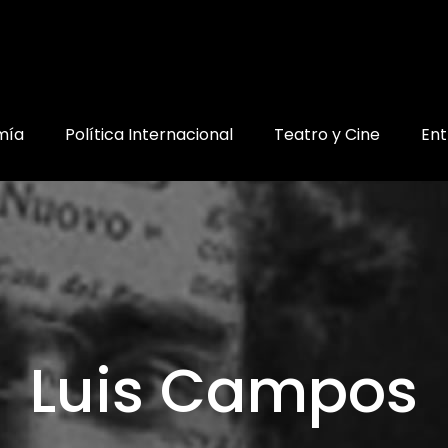
mía
Política Internacional
Teatro y Cine
Ent
Luis Campos