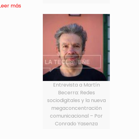
Leer más
Entrevista a Martín
Becerra: Redes
sociodigitales y la nueva
megaconcentración
comunicacional – Por
Conrado Yasenza