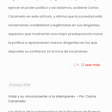
ejercer el poder político y así estamos, sostiene Carlos
Caramello en este artículo, y afirma que la sociedad está
reclamando credibilidad y legitimidad en sus dirigentes,
aspectos que mostrarían una mejor predisposición hacia
la política si apareciesen nuevos dirigentes en los que
depositar su confianza. Es la hora de los jóvenes.
1
Leer más
31 mayo, 2018
Vidal y su «Inconsciente a la intemperie» – Por Carlos
Caramello
Los dichos de la gobernadora de la Provincia de Buenos