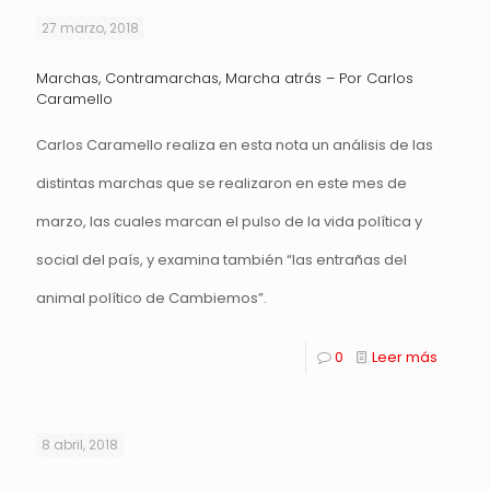
27 marzo, 2018
Marchas, Contramarchas, Marcha atrás – Por Carlos
Caramello
Carlos Caramello realiza en esta nota un análisis de las
distintas marchas que se realizaron en este mes de
marzo, las cuales marcan el pulso de la vida política y
social del país, y examina también “las entrañas del
animal político de Cambiemos”.
0
Leer más
8 abril, 2018