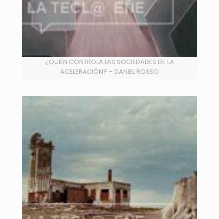
¿QUIÉN CONTROLA LAS SOCIEDADES DE LA
ACELERACIÓN? – DANIEL ROSSO