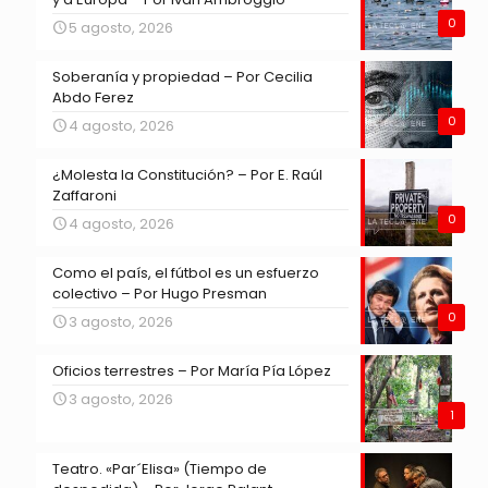
0
5 agosto, 2026
Soberanía y propiedad – Por Cecilia
Abdo Ferez
0
4 agosto, 2026
¿Molesta la Constitución? – Por E. Raúl
Zaffaroni
0
4 agosto, 2026
Como el país, el fútbol es un esfuerzo
colectivo – Por Hugo Presman
0
3 agosto, 2026
Oficios terrestres – Por María Pía López
3 agosto, 2026
1
Teatro. «Par´Elisa» (Tiempo de