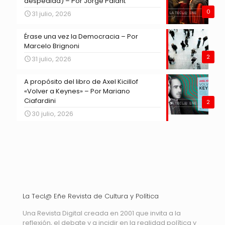
despedida) – Por Jorge Palant
0
31 julio, 2026
Érase una vez la Democracia – Por
Marcelo Brignoni
2
31 julio, 2026
A propósito del libro de Axel Kicillof
«Volver a Keynes» – Por Mariano
Ciafardini
2
30 julio, 2026
La Tecl@ Eñe Revista de Cultura y Política
Una Revista Digital creada en 2001 que invita a la
reflexión, el debate y a incidir en la realidad política y