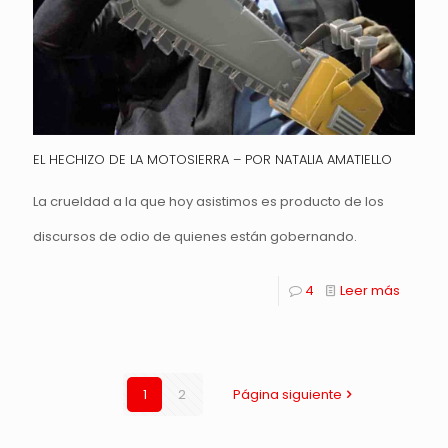
EL HECHIZO DE LA MOTOSIERRA – POR NATALIA AMATIELLO
La crueldad a la que hoy asistimos es producto de los
discursos de odio de quienes están gobernando.
4
Leer más
1
2
Página siguiente