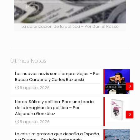
La dolarización de la política – Por Daniel Rosso
Últimas Notas
Los nuevos nazis son siempre viejos – Por
Rocco Carbone y Carlos Rozanski
0
6 agosto, 2026
Libros: Sátira y política: Para una teoría
de la imaginación política – Por
Alejandra González
0
5 agosto, 2026
La crisis migratoria que desafía a España
y a Europa – Por Iván Ambroggio