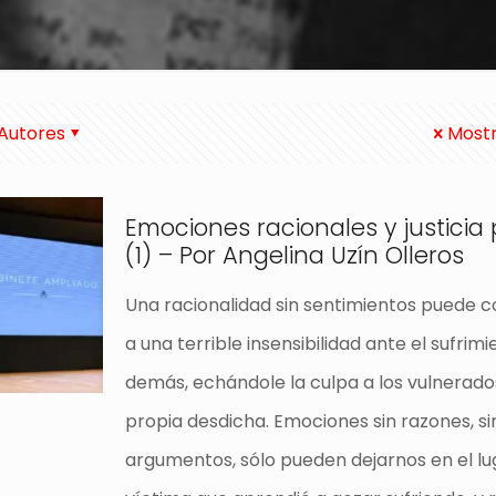
Autores
Mostr
Emociones racionales y justicia
(1) – Por Angelina Uzín Olleros
Una racionalidad sin sentimientos puede 
a una terrible insensibilidad ante el sufrimi
demás, echándole la culpa a los vulnerado
propia desdicha. Emociones sin razones, si
argumentos, sólo pueden dejarnos en el lu