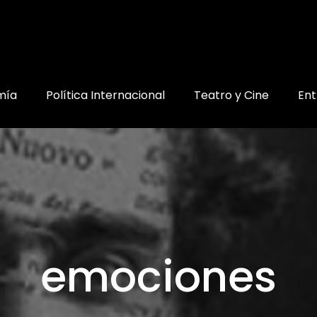
mía
Política Internacional
Teatro y Cine
Ent
emociones