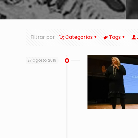
Filtrar por
Categorías
Tags
27 agosto, 2019