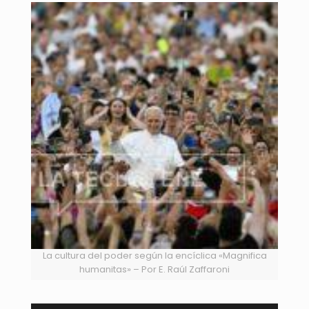
La cultura del poder según la encíclica «Magnifica
humanitas» – Por E. Raúl Zaffaroni