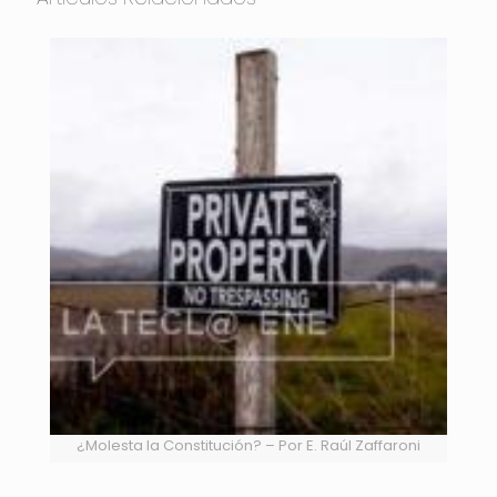
¿Molesta la Constitución? – Por E. Raúl Zaffaroni