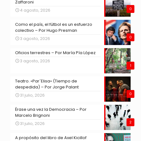
Zaffaroni
0
4 agosto, 2026
Como el país, el fútbol es un esfuerzo
colectivo – Por Hugo Presman
0
3 agosto, 2026
Oficios terrestres – Por María Pía López
3 agosto, 2026
1
Teatro. «Par´Elisa» (Tiempo de
despedida) – Por Jorge Palant
0
31 julio, 2026
Érase una vez la Democracia – Por
Marcelo Brignoni
2
31 julio, 2026
A propósito del libro de Axel Kicillof