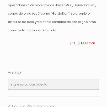
operadores más violentos de Javier Milei, Daniel Parisini,
conocido en la red X como “GordoDan”, se premió el
discurso de odio y violencia establecido por el gobierno
como política oficial de Estado.
1
Leer más
Buscar
Artículos Relacionados