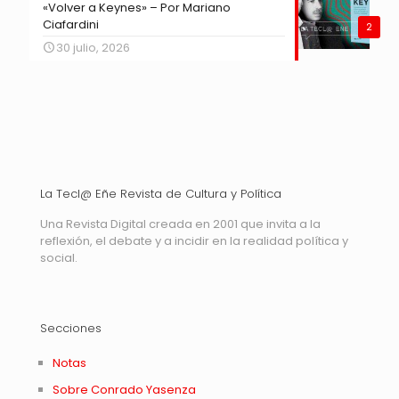
«Volver a Keynes» – Por Mariano
Ciafardini
2
30 julio, 2026
La Tecl@ Eñe Revista de Cultura y Política
Una Revista Digital creada en 2001 que invita a la
reflexión, el debate y a incidir en la realidad política y
social.
Secciones
Notas
Sobre Conrado Yasenza