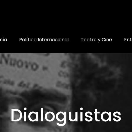
mía
Política Internacional
Teatro y Cine
Ent
Dialoguistas