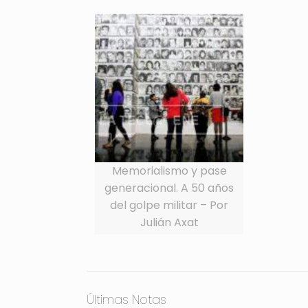
Memorialismo y pase
generacional. A 50 años
del golpe militar – Por
Julián Axat
Últimas Notas