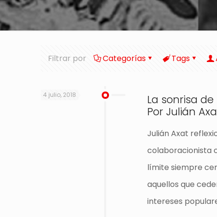
Filtrar por
Categorías
Tags
4 julio, 2018
La sonrisa de
Por Julián Axa
Julián Axat reflex
colaboracionista c
límite siempre ce
aquellos que ceden
intereses populare