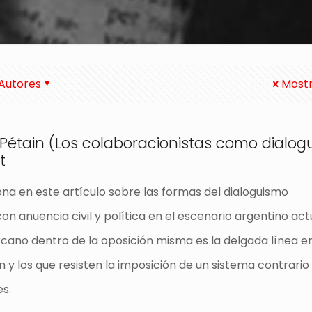
Autores
Mostr
 Pétain (Los colaboracionistas como dialogu
t
iona en este artículo sobre las formas del dialoguismo
on anuencia civil y política en el escenario argentino actu
rcano dentro de la oposición misma es la delgada línea e
 y los que resisten la imposición de un sistema contrario 
s.