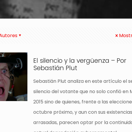
Autores
Mostr
El silencio y la vergüenza – Por
Sebastián Plut
Sebastián Plut analiza en este artículo el s
silencio del votante que no solo confió en 
2015 sino de quienes, frente a las eleccion
octubre próximo, y aun con sus existencia
arrasadas, parecen optar por la continuid