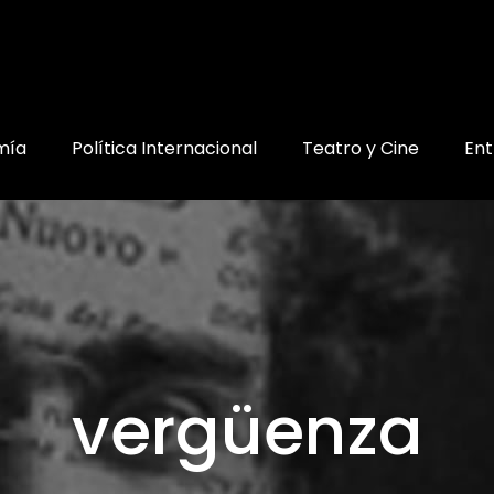
mía
Política Internacional
Teatro y Cine
Ent
vergüenza