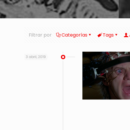
Filtrar por
Categorías
Tags
3 abril, 2019