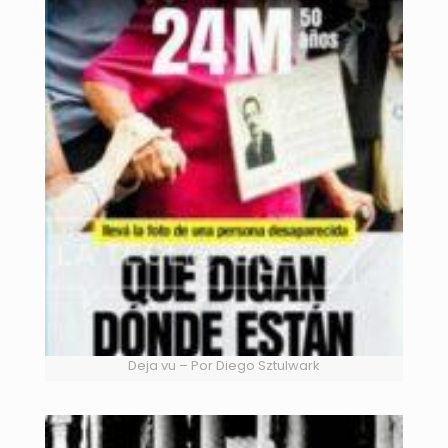
Deja vu – Por Diego Sztulwark