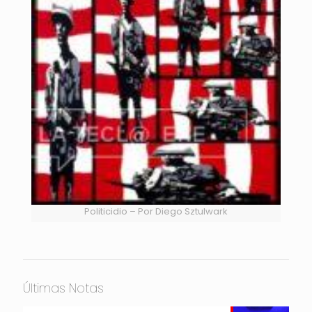
Politicidio – Por Diego Sztulwark
Últimas Notas