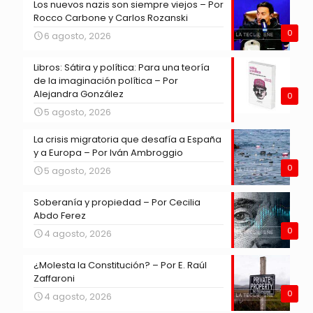
Los nuevos nazis son siempre viejos – Por
Rocco Carbone y Carlos Rozanski
0
6 agosto, 2026
Libros: Sátira y política: Para una teoría
de la imaginación política – Por
Alejandra González
0
5 agosto, 2026
La crisis migratoria que desafía a España
y a Europa – Por Iván Ambroggio
0
5 agosto, 2026
Soberanía y propiedad – Por Cecilia
Abdo Ferez
0
4 agosto, 2026
¿Molesta la Constitución? – Por E. Raúl
Zaffaroni
0
4 agosto, 2026