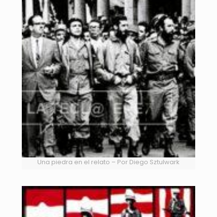
Una piedra en el relato – Por Diego Sztulwark