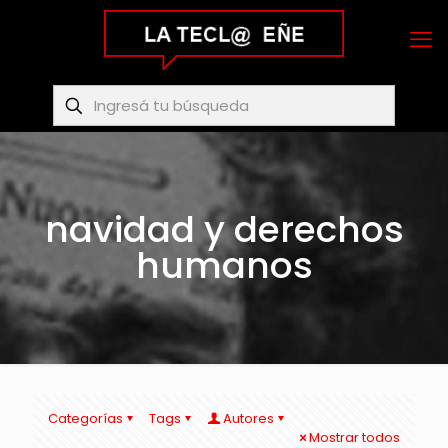
navidad y derechos
humanos
Categorías
Tags
Autores
Mostrar todos