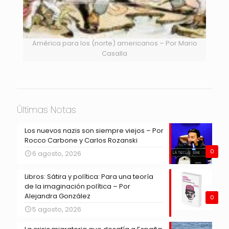
América para los (norte) americanos – Por Mario
Casalla
Últimas Notas
Los nuevos nazis son siempre viejos – Por
Rocco Carbone y Carlos Rozanski
0
6 agosto, 2026
Libros: Sátira y política: Para una teoría
de la imaginación política – Por
Alejandra González
0
5 agosto, 2026