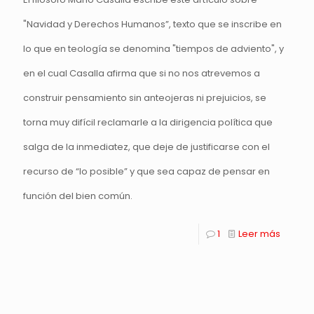
"Navidad y Derechos Humanos”, texto que se inscribe en
lo que en teología se denomina "tiempos de adviento", y
en el cual Casalla afirma que si no nos atrevemos a
construir pensamiento sin anteojeras ni prejuicios, se
torna muy difícil reclamarle a la dirigencia política que
salga de la inmediatez, que deje de justificarse con el
recurso de “lo posible” y que sea capaz de pensar en
función del bien común.
1
Leer más