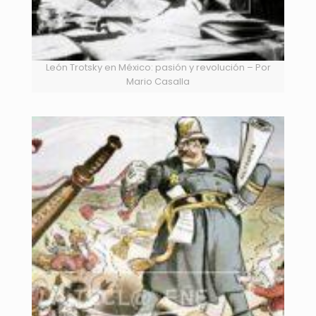
León Trotsky en México: pasión y revolución – Por
Mario Casalla