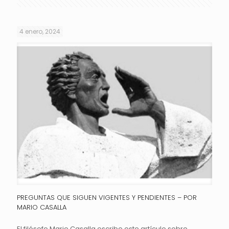
4 enero, 2024
PREGUNTAS QUE SIGUEN VIGENTES Y PENDIENTES – POR
MARIO CASALLA
El filósofo Mario Casalla escribe este artículo sobre