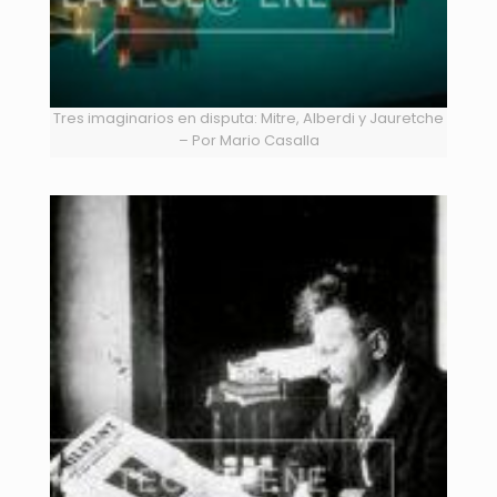
Tres imaginarios en disputa: Mitre, Alberdi y Jauretche
– Por Mario Casalla