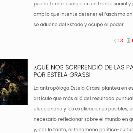
puede tomar cuerpo en un frente social y 
amplio que intente detener el fascismo an
se adueñe del Estado y ocupe el poder.
3
¿QUÉ NOS SORPRENDIÓ DE LAS P
POR ESTELA GRASSI
La antropóloga Estela Grassi plantea en e
artículo que más allá del resultado puntua
eleccionario y las explicaciones posibles, e
necesario reflexionar sobre el mundo en q
y, por lo tanto, el fenómeno político-cultu