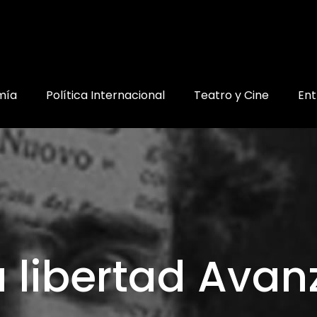
mía
Política Internacional
Teatro y Cine
Ent
a libertad Avan