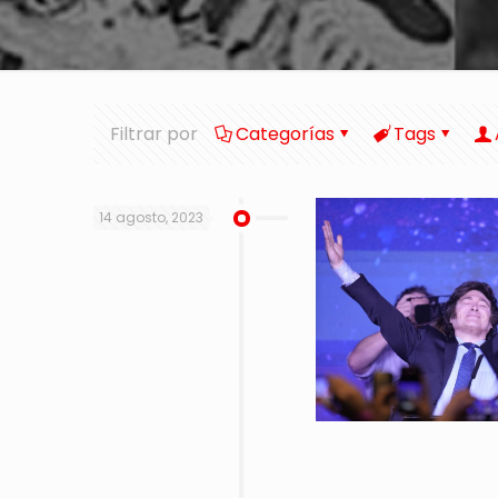
Filtrar por
Categorías
Tags
14 agosto, 2023