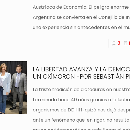
Austríaca de Economía. El peligro enorme 
Argentina se convierta en el Conejillo de I
una experiencia sin antecedentes en el m
3
LA LIBERTAD AVANZA Y LA DEMOC
UN OXÍMORON -POR SEBASTIÁN P
La triste tradición de dictaduras en nuestro
terminada hace 40 años gracias a la lucha
organismos de DD.HH., quizá nos dejó desp
ante un fenómeno que, en rigor, no resulta 