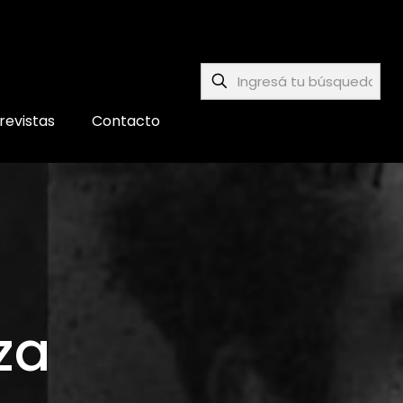
revistas
Contacto
za