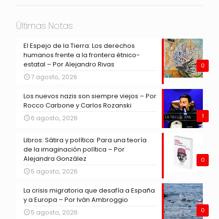
Últimas Notas
El Espejo de la Tierra: Los derechos
humanos frente a la frontera étnico-
estatal – Por Alejandro Rivas
0
7 agosto, 2026
Los nuevos nazis son siempre viejos – Por
Rocco Carbone y Carlos Rozanski
1
6 agosto, 2026
Libros: Sátira y política: Para una teoría
de la imaginación política – Por
Alejandra González
0
5 agosto, 2026
La crisis migratoria que desafía a España
y a Europa – Por Iván Ambroggio
0
5 agosto, 2026