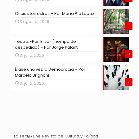
Oficios terrestres – Por María Pía López
3 agosto, 2026
1
Teatro. «Par´Elisa» (Tiempo de
despedida) – Por Jorge Palant
0
31 julio, 2026
Érase una vez la Democracia – Por
Marcelo Brignoni
2
31 julio, 2026
La Tecl@ Eñe Revista de Cultura y Política