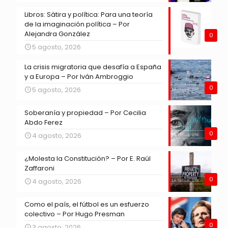
Libros: Sátira y política: Para una teoría
de la imaginación política – Por
Alejandra González
0
5 agosto, 2026
La crisis migratoria que desafía a España
y a Europa – Por Iván Ambroggio
0
5 agosto, 2026
Soberanía y propiedad – Por Cecilia
Abdo Ferez
0
4 agosto, 2026
¿Molesta la Constitución? – Por E. Raúl
Zaffaroni
0
4 agosto, 2026
Como el país, el fútbol es un esfuerzo
colectivo – Por Hugo Presman
0
3 agosto, 2026