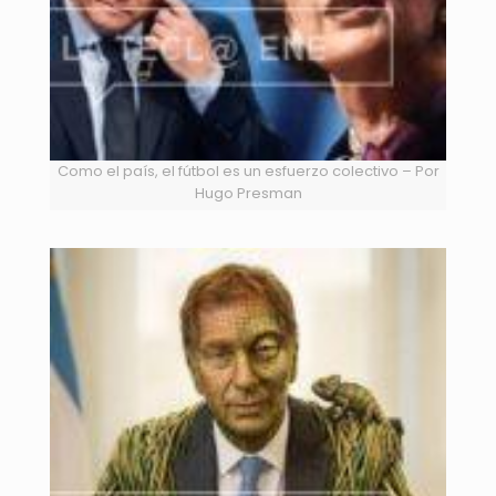
Como el país, el fútbol es un esfuerzo colectivo – Por
Hugo Presman