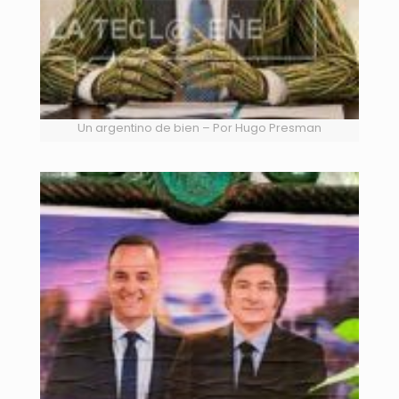
Un argentino de bien – Por Hugo Presman