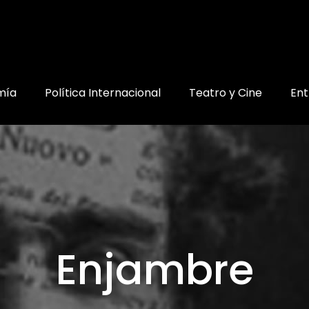
mía
Política Internacional
Teatro y Cine
Ent
Enjambre