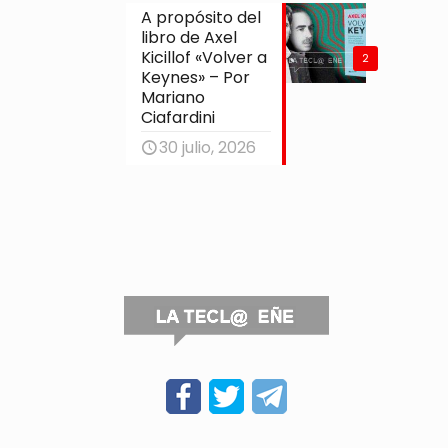
A propósito del
libro de Axel
Kicillof «Volver a
2
Keynes» – Por
Mariano
Ciafardini
30 julio, 2026