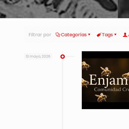
Filtrar por
Categorías
Tags
13 mayo, 2026