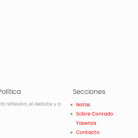
olítica
Secciones
la reflexión, el debate y a
Notas
Sobre Conrado
Yasenza
Contacto