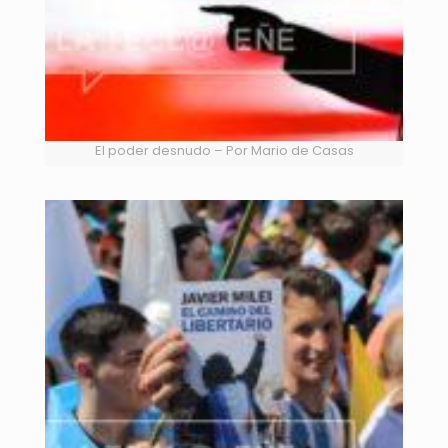
El poder desnudo – Por Mario de Casas