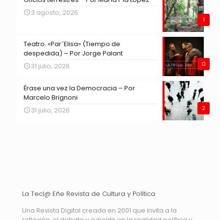
3 agosto, 2026
1
Teatro. «Par´Elisa» (Tiempo de
despedida) – Por Jorge Palant
0
31 julio, 2026
Érase una vez la Democracia – Por
Marcelo Brignoni
2
31 julio, 2026
La Tecl@ Eñe Revista de Cultura y Política
Una Revista Digital creada en 2001 que invita a la
reflexión, el debate y a incidir en la realidad política y