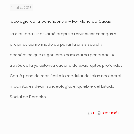
11 julio, 2018
Ideología de la beneficencia – Por Mario de Casas
La diputada Elisa Carrió propuso reivindicar changas y
propinas como modo de paliar la crisis social y
económica que el gobierno nacional ha generado. A
través de la ya extensa cadena de exabruptos proferidos,
Carrió pone de manifiesto lo medular del plan neoliberal-
macrista, es decir, su ideología: el quiebre del Estado
Social de Derecho.
1
Leer más