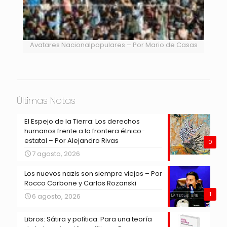
Avatares Nacionalpopulares – Por Mario de Casas
Últimas Notas
El Espejo de la Tierra: Los derechos
humanos frente a la frontera étnico-
estatal – Por Alejandro Rivas
0
7 agosto, 2026
Los nuevos nazis son siempre viejos – Por
Rocco Carbone y Carlos Rozanski
1
6 agosto, 2026
Libros: Sátira y política: Para una teoría