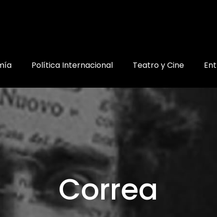
mía
Política Internacional
Teatro y Cine
Ent
Correa