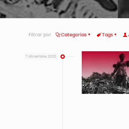
Filtrar por
Categorías
Tags
7 diciembre, 2022