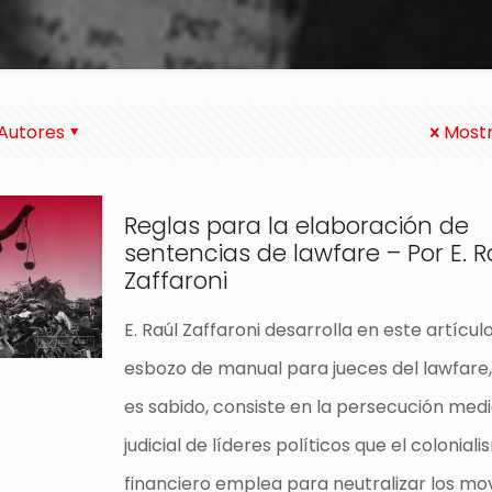
Autores
Mostr
Reglas para la elaboración de
sentencias de lawfare – Por E. R
Zaffaroni
E. Raúl Zaffaroni desarrolla en este artícul
esbozo de manual para jueces del lawfare
es sabido, consiste en la persecución med
judicial de líderes políticos que el colonial
financiero emplea para neutralizar los mo