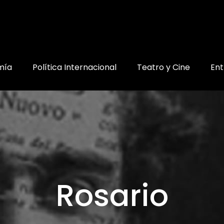
mía
Política Internacional
Teatro y Cine
Ent
Rosario