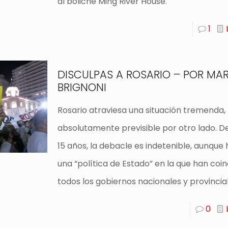
al boliche Ming River House.
1
DISCULPAS A ROSARIO – POR MA
BRIGNONI
Rosario atraviesa una situación tremenda,
absolutamente previsible por otro lado. 
15 años, la debacle es indetenible, aunque
una “política de Estado” en la que han coin
todos los gobiernos nacionales y provincial
0