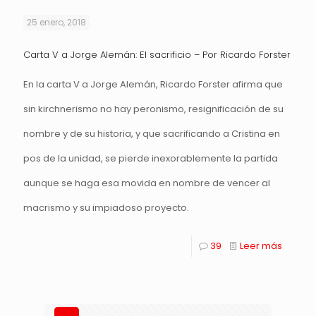
25 enero, 2018
Carta V a Jorge Alemán: El sacrificio – Por Ricardo Forster
En la carta V a Jorge Alemán, Ricardo Forster afirma que
sin kirchnerismo no hay peronismo, resignificación de su
nombre y de su historia, y que sacrificando a Cristina en
pos de la unidad, se pierde inexorablemente la partida
aunque se haga esa movida en nombre de vencer al
macrismo y su impiadoso proyecto.
39
Leer más