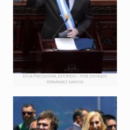
ES LA PSICOLOGÍA, ESTÚPIDO – POR OSVALDO
FERNÁNDEZ SANTOS