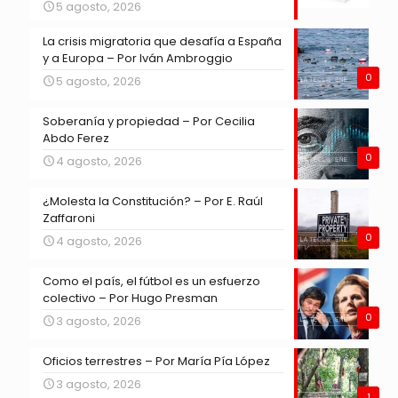
5 agosto, 2026
La crisis migratoria que desafía a España
y a Europa – Por Iván Ambroggio
0
5 agosto, 2026
Soberanía y propiedad – Por Cecilia
Abdo Ferez
0
4 agosto, 2026
¿Molesta la Constitución? – Por E. Raúl
Zaffaroni
0
4 agosto, 2026
Como el país, el fútbol es un esfuerzo
colectivo – Por Hugo Presman
0
3 agosto, 2026
Oficios terrestres – Por María Pía López
3 agosto, 2026
1