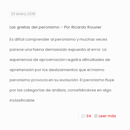
23 enero, 2018
Las grietas del peronismo – Por Ricardo Rouvier
Es difícil comprender al peronismo y muchas veces
parece una faena demasiado expuesta al error. La
experiencia de aproximación registra dificultades de
aprehensión por los deslizamientos que el mismo
peronismo provoca en su evolución. El peronismo fluye
por las categorías de análisis, convirtiéndose en algo
inclasificable.
34
Leer más