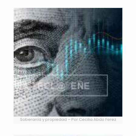
Soberanía y propiedad – Por Cecilia Abdo Ferez