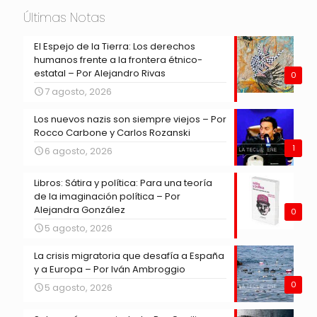
Últimas Notas
El Espejo de la Tierra: Los derechos
humanos frente a la frontera étnico-
estatal – Por Alejandro Rivas
0
7 agosto, 2026
Los nuevos nazis son siempre viejos – Por
Rocco Carbone y Carlos Rozanski
1
6 agosto, 2026
Libros: Sátira y política: Para una teoría
de la imaginación política – Por
Alejandra González
0
5 agosto, 2026
La crisis migratoria que desafía a España
y a Europa – Por Iván Ambroggio
0
5 agosto, 2026