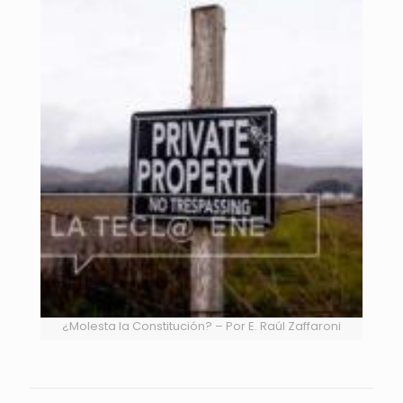
¿Molesta la Constitución? – Por E. Raúl Zaffaroni