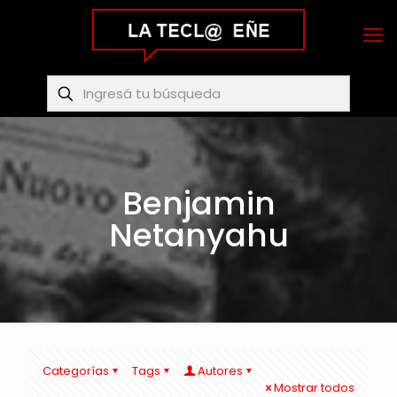
Benjamin
Netanyahu
Categorías
Tags
Autores
Mostrar todos