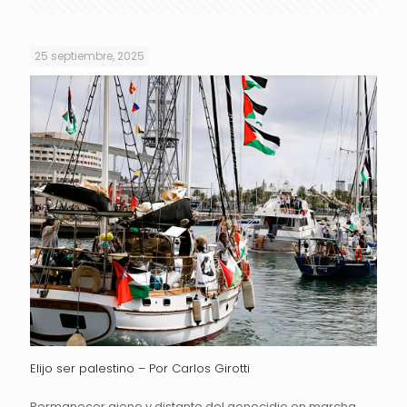
25 septiembre, 2025
Elijo ser palestino – Por Carlos Girotti
Permanecer ajeno y distante del genocidio en marcha