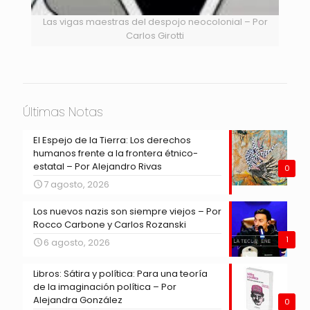
Las vigas maestras del despojo neocolonial – Por
Carlos Girotti
Últimas Notas
El Espejo de la Tierra: Los derechos
humanos frente a la frontera étnico-
estatal – Por Alejandro Rivas
0
7 agosto, 2026
Los nuevos nazis son siempre viejos – Por
Rocco Carbone y Carlos Rozanski
1
6 agosto, 2026
Libros: Sátira y política: Para una teoría
de la imaginación política – Por
Alejandra González
0