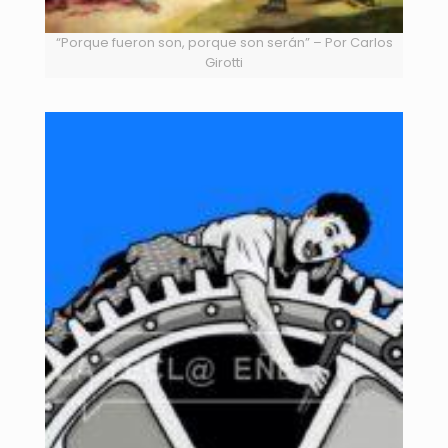
“Porque fueron son, porque son serán” – Por Carlos
Girotti