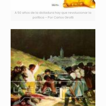
A 50 años de la dictadura hay que revolucionar la
política – Por Carlos Girotti