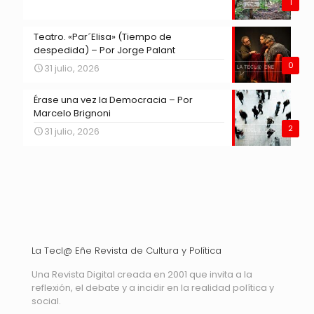
1
Teatro. «Par´Elisa» (Tiempo de
despedida) – Por Jorge Palant
0
31 julio, 2026
Érase una vez la Democracia – Por
Marcelo Brignoni
2
31 julio, 2026
La Tecl@ Eñe Revista de Cultura y Política
Una Revista Digital creada en 2001 que invita a la
reflexión, el debate y a incidir en la realidad política y
social.