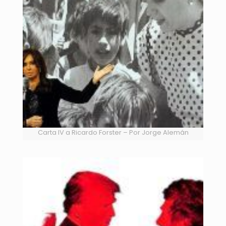
Carta IV a Ricardo Forster – Por Jorge Alemán