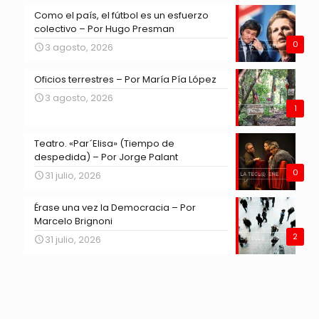
Como el país, el fútbol es un esfuerzo
colectivo – Por Hugo Presman
0
3 agosto, 2026
Oficios terrestres – Por María Pía López
3 agosto, 2026
1
Teatro. «Par´Elisa» (Tiempo de
despedida) – Por Jorge Palant
0
31 julio, 2026
Érase una vez la Democracia – Por
Marcelo Brignoni
2
31 julio, 2026