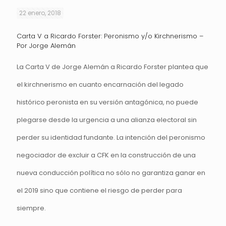
22 enero, 2018
Carta V a Ricardo Forster: Peronismo y/o Kirchnerismo –
Por Jorge Alemán
La Carta V de Jorge Alemán a Ricardo Forster plantea que
el kirchnerismo en cuanto encarnación del legado
histórico peronista en su versión antagónica, no puede
plegarse desde la urgencia a una alianza electoral sin
perder su identidad fundante. La intención del peronismo
negociador de excluir a CFK en la construcción de una
nueva conducción política no sólo no garantiza ganar en
el 2019 sino que contiene el riesgo de perder para
siempre.