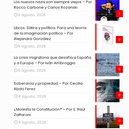
Los nuevos nazis son siempre viejos – Por
Rocco Carbone y Carlos Rozanski
1
6 agosto, 2026
Libros: Sátira y política: Para una teoría
de la imaginación política – Por
Alejandra González
0
5 agosto, 2026
La crisis migratoria que desafía a España
y a Europa – Por Iván Ambroggio
0
5 agosto, 2026
Soberanía y propiedad – Por Cecilia
Abdo Ferez
0
4 agosto, 2026
¿Molesta la Constitución? – Por E. Raúl
Zaffaroni
0
4 agosto, 2026