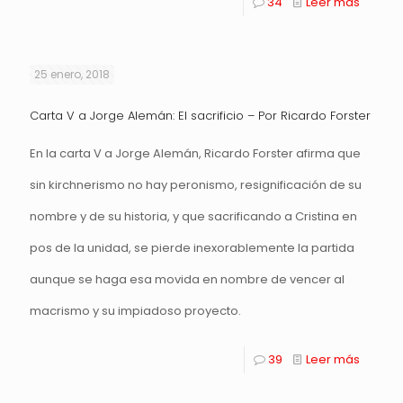
34
Leer más
25 enero, 2018
Carta V a Jorge Alemán: El sacrificio – Por Ricardo Forster
En la carta V a Jorge Alemán, Ricardo Forster afirma que
sin kirchnerismo no hay peronismo, resignificación de su
nombre y de su historia, y que sacrificando a Cristina en
pos de la unidad, se pierde inexorablemente la partida
aunque se haga esa movida en nombre de vencer al
macrismo y su impiadoso proyecto.
39
Leer más