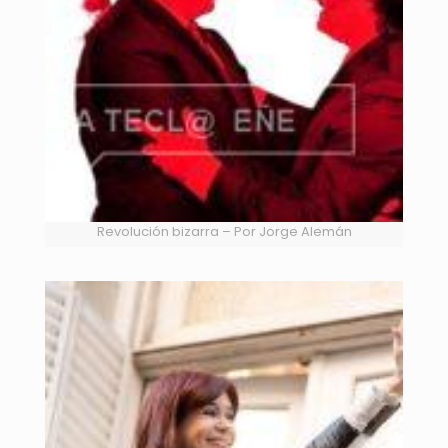
Revolución bizarra – Por Jorge Alemán