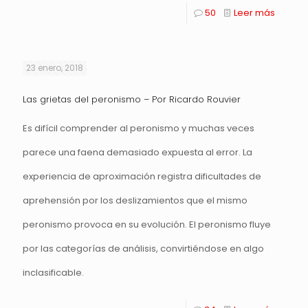
50
Leer más
23 enero, 2018
Las grietas del peronismo – Por Ricardo Rouvier
Es difícil comprender al peronismo y muchas veces
parece una faena demasiado expuesta al error. La
experiencia de aproximación registra dificultades de
aprehensión por los deslizamientos que el mismo
peronismo provoca en su evolución. El peronismo fluye
por las categorías de análisis, convirtiéndose en algo
inclasificable.