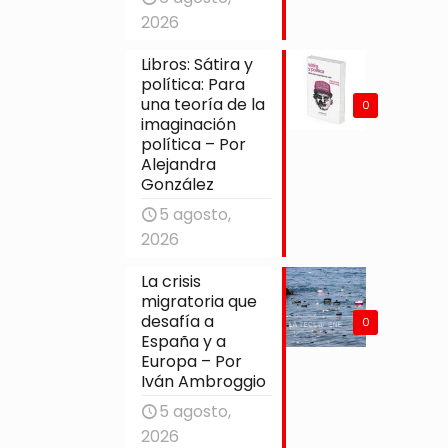
2026
Libros: Sátira y
política: Para
una teoría de la
0
imaginación
política – Por
Alejandra
González
5 agosto,
2026
La crisis
migratoria que
desafía a
0
España y a
Europa – Por
Iván Ambroggio
5 agosto,
2026