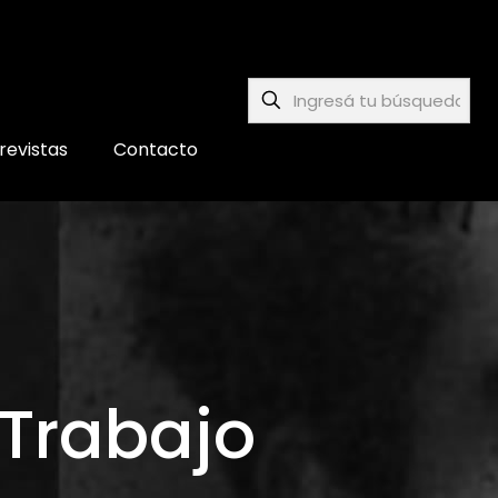
revistas
Contacto
 Trabajo