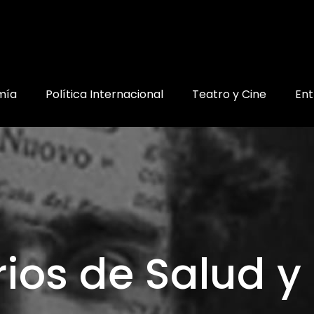
mía
Política Internacional
Teatro y Cine
Ent
rios de Salud y