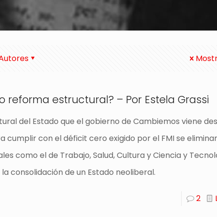
Autores
Mostr
 reforma estructural? – Por Estela Grassi
tural del Estado que el gobierno de Cambiemos viene de
 cumplir con el déficit cero exigido por el FMI se elimina
ales como el de Trabajo, Salud, Cultura y Ciencia y Tecnol
la consolidación de un Estado neoliberal.
2