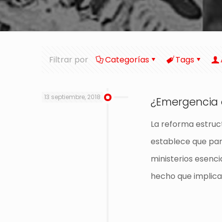
Filtrar por
Categorías
Tags
13 septiembre, 2018
¿Emergencia o
La reforma estruc
establece que para
ministerios esenci
hecho que implica 