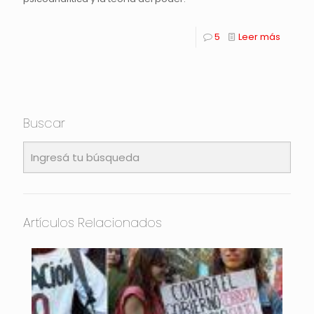
5
Leer más
Buscar
Artículos Relacionados