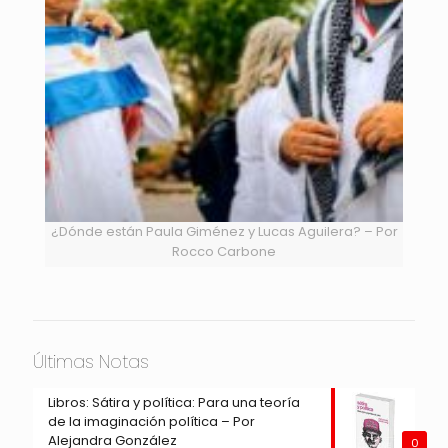
¿Dónde están Paula Giménez y Lucas Aguilera? – Por
Rocco Carbone
Últimas Notas
Libros: Sátira y política: Para una teoría
de la imaginación política – Por
Alejandra González
0