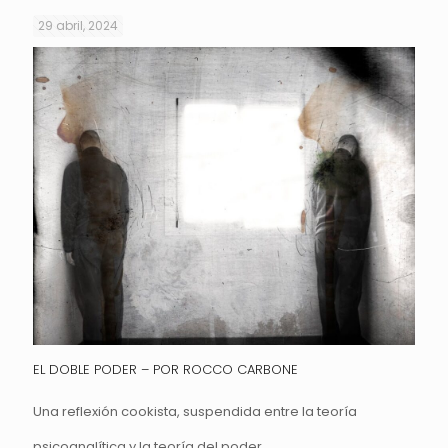
29 abril, 2024
EL DOBLE PODER – POR ROCCO CARBONE
Una reflexión cookista, suspendida entre la teoría
psicoanalítica y la teoría del poder.