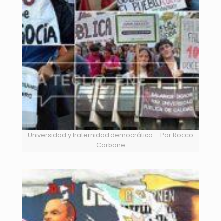
Universidad y fraternidad democrática – Por Rocco
Carbone