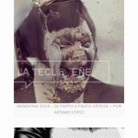
ARGENTINA 2024 – DE PAPPO A PALITO ORTEGA – POR
ARTEMIO LÓPEZ