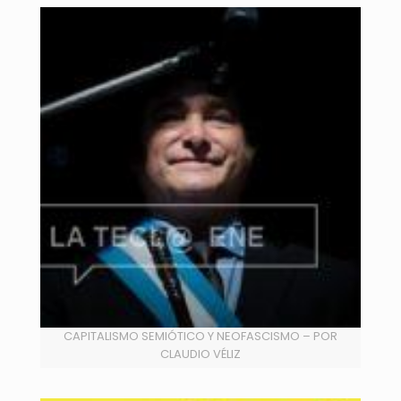
CAPITALISMO SEMIÓTICO Y NEOFASCISMO – POR
CLAUDIO VÉLIZ