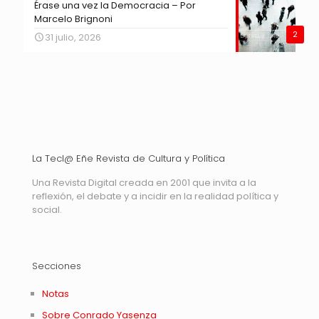
Érase una vez la Democracia – Por
Marcelo Brignoni
2
31 julio, 2026
La Tecl@ Eñe Revista de Cultura y Política
Una Revista Digital creada en 2001 que invita a la
reflexión, el debate y a incidir en la realidad política y
social.
Secciones
Notas
Sobre Conrado Yasenza