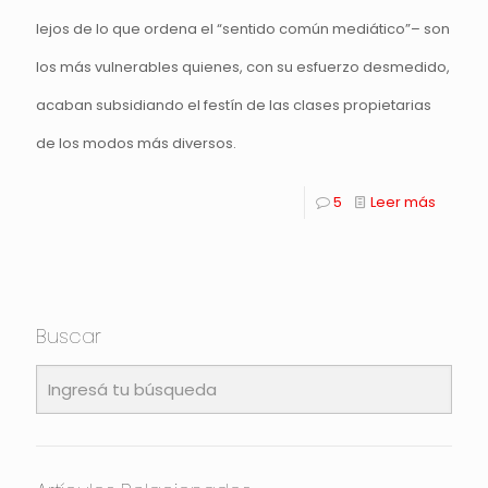
lejos de lo que ordena el “sentido común mediático”– son
los más vulnerables quienes, con su esfuerzo desmedido,
acaban subsidiando el festín de las clases propietarias
de los modos más diversos.
5
Leer más
Buscar