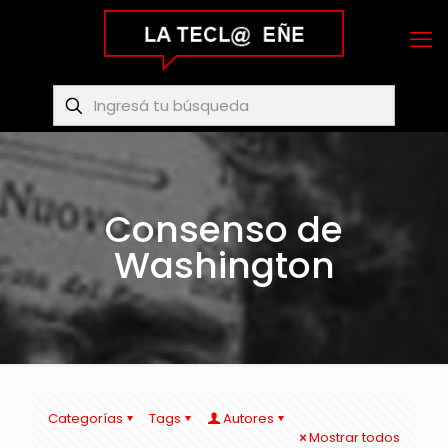
Consenso de
Washington
Categorías
Tags
Autores
Mostrar todos