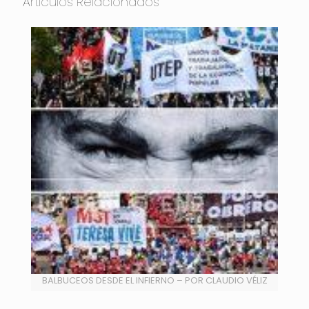
Artículos Relacionados
BALBUCEOS DESDE EL INFIERNO – POR CLAUDIO VÉLIZ