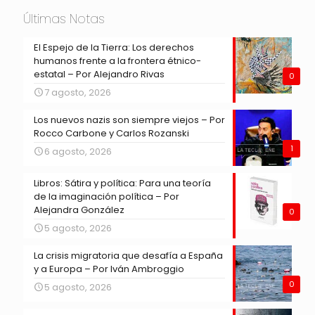
Últimas Notas
El Espejo de la Tierra: Los derechos
humanos frente a la frontera étnico-
estatal – Por Alejandro Rivas
0
7 agosto, 2026
Los nuevos nazis son siempre viejos – Por
Rocco Carbone y Carlos Rozanski
1
6 agosto, 2026
Libros: Sátira y política: Para una teoría
de la imaginación política – Por
Alejandra González
0
5 agosto, 2026
La crisis migratoria que desafía a España
y a Europa – Por Iván Ambroggio
0
5 agosto, 2026