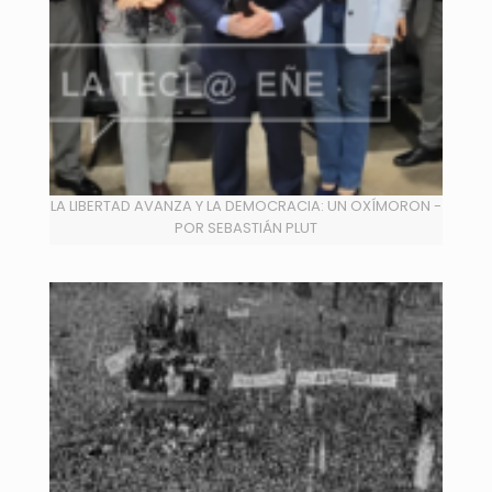
LA LIBERTAD AVANZA Y LA DEMOCRACIA: UN OXÍMORON -
POR SEBASTIÁN PLUT