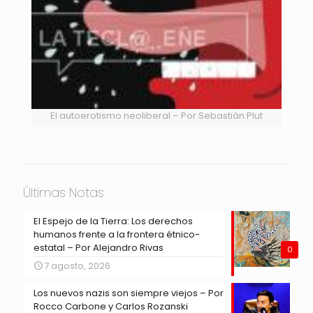
El autoerotismo neoliberal – Por Sebastián Plut
Últimas Notas
El Espejo de la Tierra: Los derechos
humanos frente a la frontera étnico-
estatal – Por Alejandro Rivas
0
7 agosto, 2026
Los nuevos nazis son siempre viejos – Por
Rocco Carbone y Carlos Rozanski