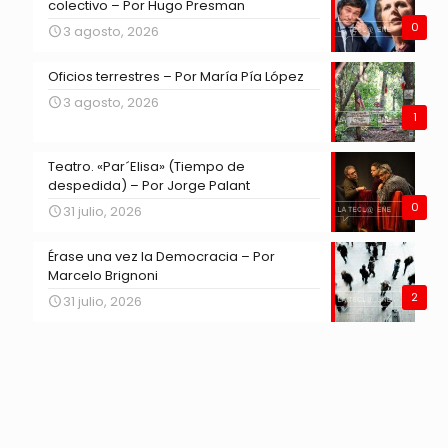
colectivo – Por Hugo Presman
0
3 agosto, 2026
Oficios terrestres – Por María Pía López
3 agosto, 2026
1
Teatro. «Par´Elisa» (Tiempo de
despedida) – Por Jorge Palant
0
31 julio, 2026
Érase una vez la Democracia – Por
Marcelo Brignoni
2
31 julio, 2026