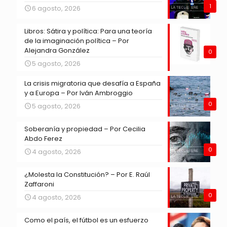
1
6 agosto, 2026
Libros: Sátira y política: Para una teoría
de la imaginación política – Por
Alejandra González
0
5 agosto, 2026
La crisis migratoria que desafía a España
y a Europa – Por Iván Ambroggio
0
5 agosto, 2026
Soberanía y propiedad – Por Cecilia
Abdo Ferez
0
4 agosto, 2026
¿Molesta la Constitución? – Por E. Raúl
Zaffaroni
0
4 agosto, 2026
Como el país, el fútbol es un esfuerzo