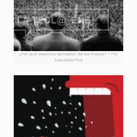
¿Por qué dejamos de hablar de las masas? – Por
Sebastián Plut