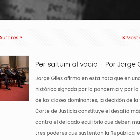
Autores
Mostr
Per saltum al vacío – Por Jorge 
Jorge Giles afirma en esta nota que en un
histórica signada por la pandemia y por la
de las clases dominantes, la decisión de l
Corte de Justicia constituye el desafío m
contra el delicado equilibrio que deben m
tres poderes que sustentan la República, e