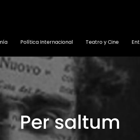
mía
Política Internacional
Teatro y Cine
Ent
Per saltum