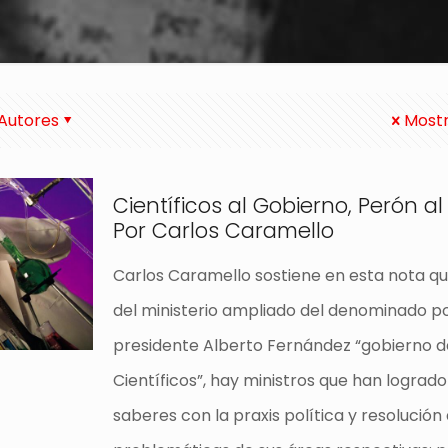
Autores
Mostr
Científicos al Gobierno, Perón al
Por Carlos Caramello
Carlos Caramello sostiene en esta nota q
del ministerio ampliado del denominado po
presidente Alberto Fernández “gobierno d
Científicos”, hay ministros que han logrado
saberes con la praxis política y resolución 