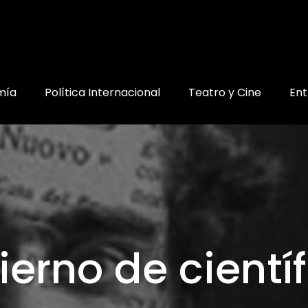
mía
Política Internacional
Teatro y Cine
Ent
erno de cientí