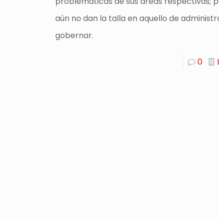
problemáticas de sus áreas respectivas; p
aún no dan la talla en aquello de administr
gobernar.
0