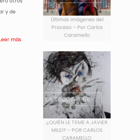
ero otros
ar y de
Últimas Imágenes del
Proceso – Por Carlos
Caramello
Leer más
¿QUIÉN LE TEME A JAVIER
MILEI? – POR CARLOS
CARAMELLO