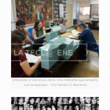
Entrevista a Verónica Jeria: Una militante que enseña
con el ejemplo – Por Héctor O. Becerra