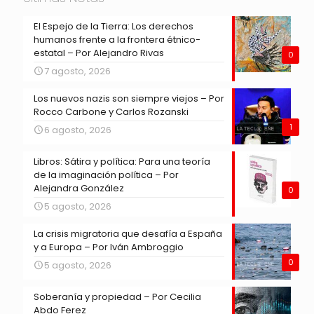
El Espejo de la Tierra: Los derechos
humanos frente a la frontera étnico-
estatal – Por Alejandro Rivas
0
7 agosto, 2026
Los nuevos nazis son siempre viejos – Por
Rocco Carbone y Carlos Rozanski
1
6 agosto, 2026
Libros: Sátira y política: Para una teoría
de la imaginación política – Por
Alejandra González
0
5 agosto, 2026
La crisis migratoria que desafía a España
y a Europa – Por Iván Ambroggio
0
5 agosto, 2026
Soberanía y propiedad – Por Cecilia
Abdo Ferez