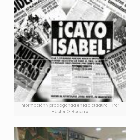
Información y propaganda en la dictadura – Por
Héctor O. Becerra