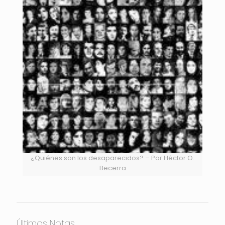
¿Quiénes son los desaparecidos? – Por Héctor O.
Becerra
Últimas Notas