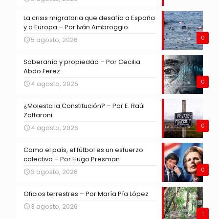
La crisis migratoria que desafía a España
y a Europa – Por Iván Ambroggio
0
5 agosto, 2026
Soberanía y propiedad – Por Cecilia
Abdo Ferez
0
4 agosto, 2026
¿Molesta la Constitución? – Por E. Raúl
Zaffaroni
0
4 agosto, 2026
Como el país, el fútbol es un esfuerzo
colectivo – Por Hugo Presman
0
3 agosto, 2026
Oficios terrestres – Por María Pía López
3 agosto, 2026
1