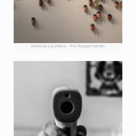
Infancia y política – Por Roque Farrán