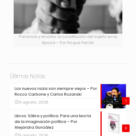
Paranoia y envidia: la constitución del sujeto en la
época – Por Roque Farrán
Últimas Notas
Los nuevos nazis son siempre viejos – Por
Rocco Carbone y Carlos Rozanski
1
6 agosto, 2026
Libros: Sátira y política: Para una teoría
de la imaginación política – Por
Alejandra González
0
5 agosto, 2026