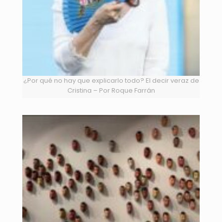
¿Por qué no hay que explicarlo todo? El decir veraz de
Cristina – Por Roque Farrán