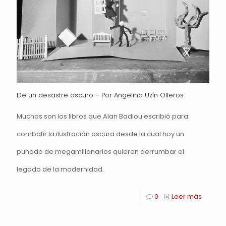
De un desastre oscuro – Por Angelina Uzín Olleros
Muchos son los libros que Alan Badiou escribió para
combatir la ilustración oscura desde la cual hoy un
puñado de megamillonarios quieren derrumbar el
legado de la modernidad.
0
Leer más