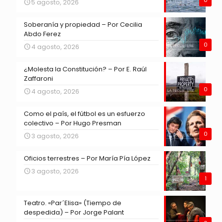
5 agosto, 2026
Soberanía y propiedad – Por Cecilia
Abdo Ferez
0
4 agosto, 2026
¿Molesta la Constitución? – Por E. Raúl
Zaffaroni
0
4 agosto, 2026
Como el país, el fútbol es un esfuerzo
colectivo – Por Hugo Presman
0
3 agosto, 2026
Oficios terrestres – Por María Pía López
3 agosto, 2026
1
Teatro. «Par´Elisa» (Tiempo de
despedida) – Por Jorge Palant