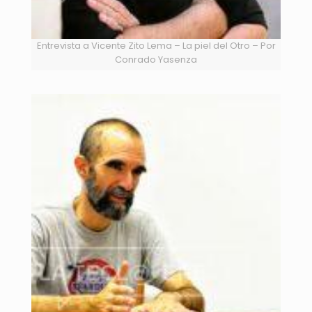
Entrevista a Vicente Zito Lema – La piel del Otro – Por
Conrado Yasenza