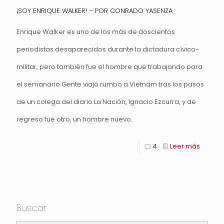
¡SOY ENRIQUE WALKER! – POR CONRADO YASENZA
Enrique Walker es uno de los más de doscientos
periodistas desaparecidos durante la dictadura cívico-
militar, pero también fue el hombre que trabajando para
el semanario Gente viajó rumbo a Vietnam tras los pasos
de un colega del diario La Nación, Ignacio Ezcurra, y de
regreso fue otro, un hombre nuevo.
4
Leer más
Buscar