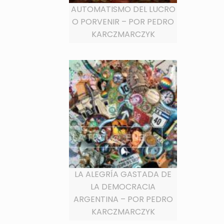
AUTOMATISMO DEL LUCRO
O PORVENIR – POR PEDRO
KARCZMARCZYK
LA ALEGRÍA GASTADA DE
LA DEMOCRACIA
ARGENTINA – POR PEDRO
KARCZMARCZYK