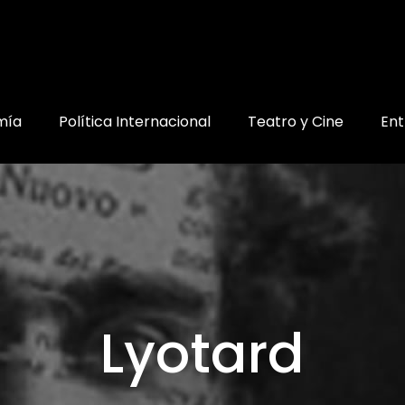
mía
Política Internacional
Teatro y Cine
Ent
Lyotard