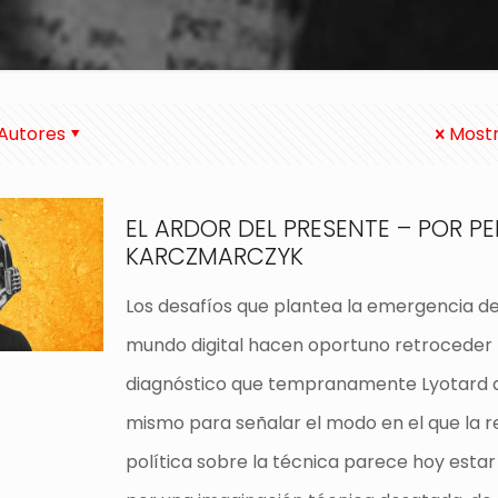
Autores
Mostr
EL ARDOR DEL PRESENTE – POR P
KARCZMARCZYK
Los desafíos que plantea la emergencia d
mundo digital hacen oportuno retroceder 
diagnóstico que tempranamente Lyotard d
mismo para señalar el modo en el que la r
política sobre la técnica parece hoy esta