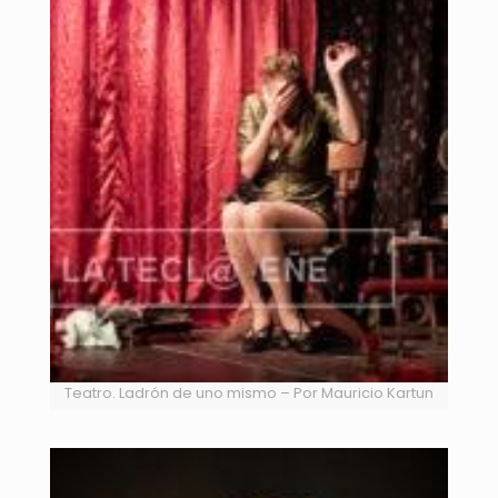
Teatro. Ladrón de uno mismo – Por Mauricio Kartun