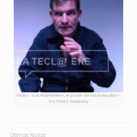
Teatro. «Los Habitantes», el poder de los insepultos –
Por Pedro Sedlinsky
Últimas Notas