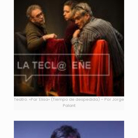
Teatro. «Par´Elisa» (Tiempo de despedida) – Por Jorge
Palant