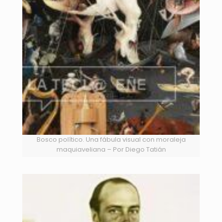
Bosco político. Una fábula visual con moraleja
maquiaveliana – Por Diego Tatián