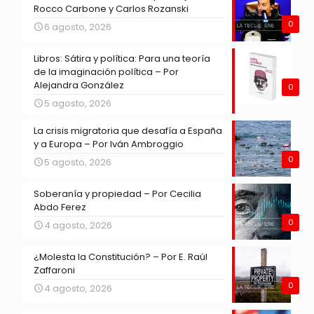
Rocco Carbone y Carlos Rozanski
0
6 agosto, 2026
Libros: Sátira y política: Para una teoría
de la imaginación política – Por
Alejandra González
0
5 agosto, 2026
La crisis migratoria que desafía a España
y a Europa – Por Iván Ambroggio
0
5 agosto, 2026
Soberanía y propiedad – Por Cecilia
Abdo Ferez
0
4 agosto, 2026
¿Molesta la Constitución? – Por E. Raúl
Zaffaroni
0
4 agosto, 2026