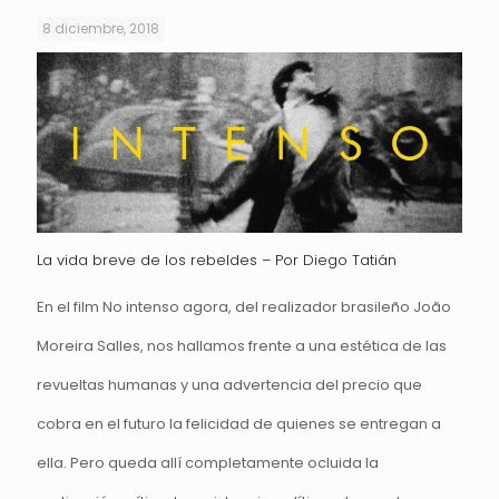
8 diciembre, 2018
La vida breve de los rebeldes – Por Diego Tatián
En el film No intenso agora, del realizador brasileño João
Moreira Salles, nos hallamos frente a una estética de las
revueltas humanas y una advertencia del precio que
cobra en el futuro la felicidad de quienes se entregan a
ella. Pero queda allí completamente ocluida la