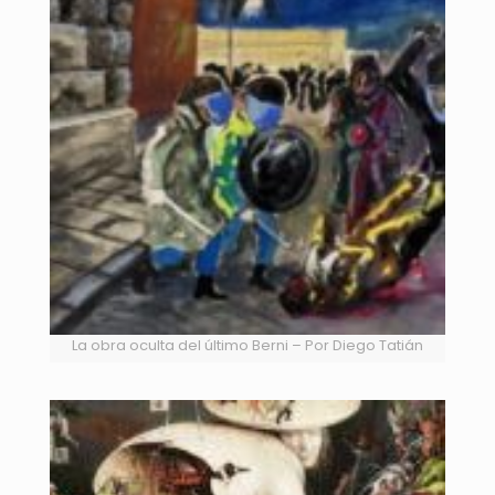
La obra oculta del último Berni – Por Diego Tatián