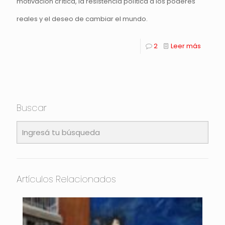
motivación crítica, la resistencia política a los poderes
reales y el deseo de cambiar el mundo.
2
Leer más
Buscar
Artículos Relacionados