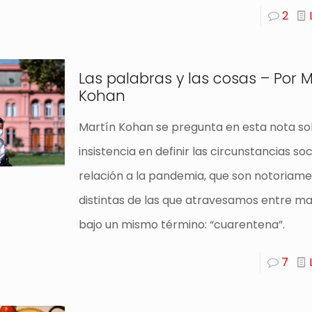
2
Las palabras y las cosas – Por M
Kohan
Martín Kohan se pregunta en esta nota so
insistencia en definir las circunstancias so
relación a la pandemia, que son notoriam
distintas de las que atravesamos entre mar
bajo un mismo término: “cuarentena”.
7