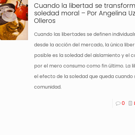
Cuando la libertad se transfor
soledad moral – Por Angelina Uz
Olleros
Cuando las libertades se definen individua
desde la acción del mercado, la única libe
posible es la soledad del aislamiento y el
por el mero consumo como fin último. La l
el efecto de la soledad que queda cuando
comunidad.
0