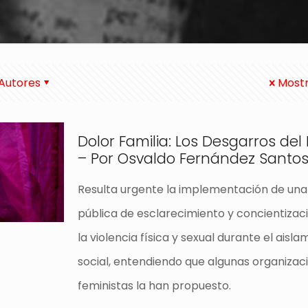
Autores
Mostr
Dolor Familia: Los Desgarros del
– Por Osvaldo Fernández Santo
Resulta urgente la implementación de u
pública de esclarecimiento y concientizac
la violencia física y sexual durante el aisla
social, entendiendo que algunas organizac
feministas la han propuesto.