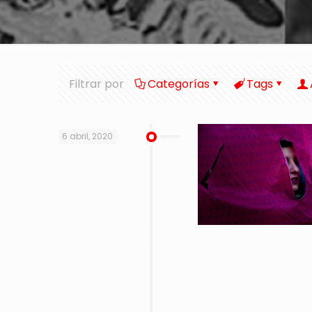
Filtrar por
Categorías
Tags
6 abril, 2020