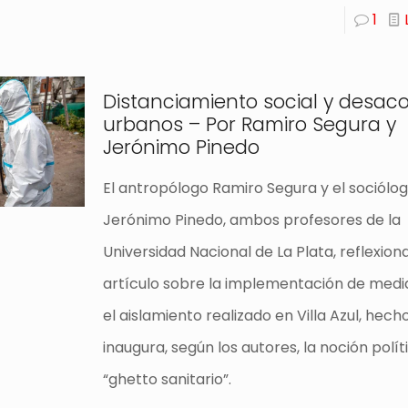
1
Distanciamiento social y desac
urbanos – Por Ramiro Segura y
Jerónimo Pinedo
El antropólogo Ramiro Segura y el sociólo
Jerónimo Pinedo, ambos profesores de la
Universidad Nacional de La Plata, reflexion
artículo sobre la implementación de med
el aislamiento realizado en Villa Azul, hech
inaugura, según los autores, la noción polít
“ghetto sanitario”.