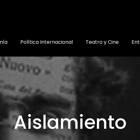
mía
Política Internacional
Teatro y Cine
Ent
Aislamiento