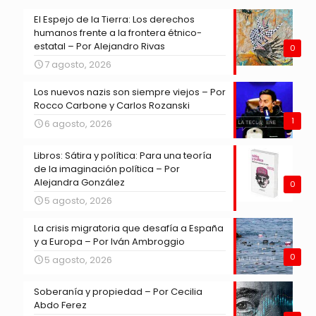
El Espejo de la Tierra: Los derechos
humanos frente a la frontera étnico-
estatal – Por Alejandro Rivas
0
7 agosto, 2026
Los nuevos nazis son siempre viejos – Por
Rocco Carbone y Carlos Rozanski
1
6 agosto, 2026
Libros: Sátira y política: Para una teoría
de la imaginación política – Por
Alejandra González
0
5 agosto, 2026
La crisis migratoria que desafía a España
y a Europa – Por Iván Ambroggio
0
5 agosto, 2026
Soberanía y propiedad – Por Cecilia
Abdo Ferez