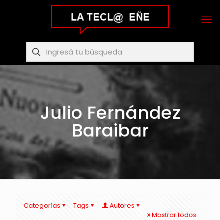
Julio Fernández
Baraibar
Categorías
Tags
Autores
Mostrar todos