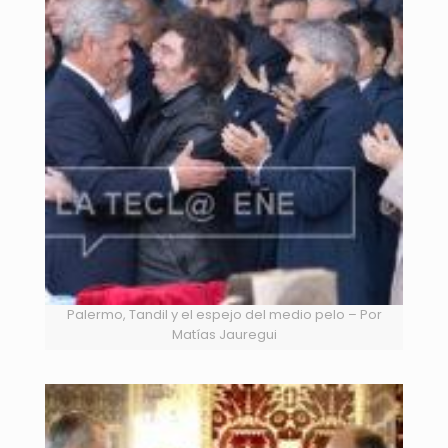
Palermo, Tandil y el espejo del medio pelo – Por
Matías Jauregui