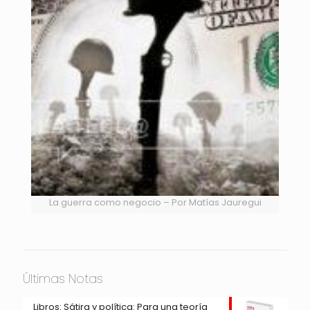
La guerra como negocio – Por Matías Jauregui
Últimas Notas
Libros: Sátira y política: Para una teoría