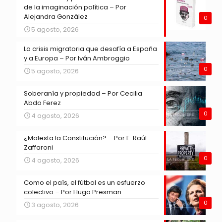
de la imaginación política – Por
Alejandra González
0
5 agosto, 2026
La crisis migratoria que desafía a España
y a Europa – Por Iván Ambroggio
0
5 agosto, 2026
Soberanía y propiedad – Por Cecilia
Abdo Ferez
0
4 agosto, 2026
¿Molesta la Constitución? – Por E. Raúl
Zaffaroni
0
4 agosto, 2026
Como el país, el fútbol es un esfuerzo
colectivo – Por Hugo Presman
0
3 agosto, 2026