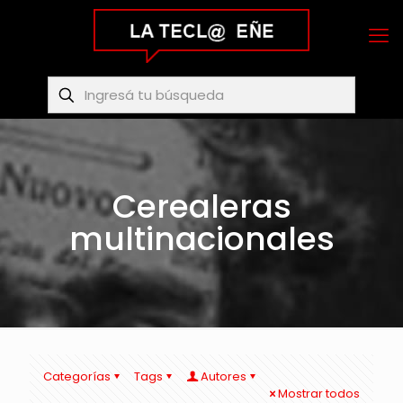
Cerealeras
multinacionales
Categorías
Tags
Autores
Mostrar todos