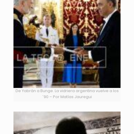
De Yabrán a Bunge. La vidriera argentina vuelve a los
´90 – Por Matías Jauregui