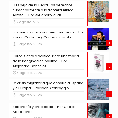
El Espejo de la Tierra: Los derechos
humanos frente a la frontera étnico-
estatal – Por Alejandro Rivas
0
7 agosto, 2026
Los nuevos nazis son siempre viejos – Por
Rocco Carbone y Carlos Rozanski
1
6 agosto, 2026
Libros: Sátira y política: Para una teoría
de la imaginación política – Por
Alejandra González
0
5 agosto, 2026
La crisis migratoria que desafía a España
y a Europa – Por Iván Ambroggio
0
5 agosto, 2026
Soberanía y propiedad – Por Cecilia
Abdo Ferez
0