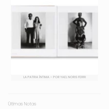
LA PATRIA ÍNTIMA – POR YAEL NORIS FERRI
Últimas Notas