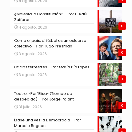
4 agosto, 2026
¿Molesta la Constitución? – Por E. Raúl
Zaffaroni
0
4 agosto, 2026
Como el país, el fútbol es un esfuerzo
colectivo – Por Hugo Presman
0
3 agosto, 2026
Oficios terrestres – Por María Pía López
3 agosto, 2026
1
Teatro. «Par´Elisa» (Tiempo de
despedida) – Por Jorge Palant
0
31 julio, 2026
Érase una vez la Democracia – Por
Marcelo Brignoni