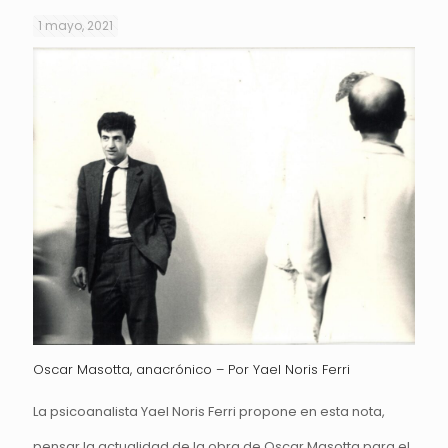
1 mayo, 2021
Oscar Masotta, anacrónico – Por Yael Noris Ferri
La psicoanalista Yael Noris Ferri propone en esta nota,
pensar la actualidad de la obra de Oscar Masotta para el