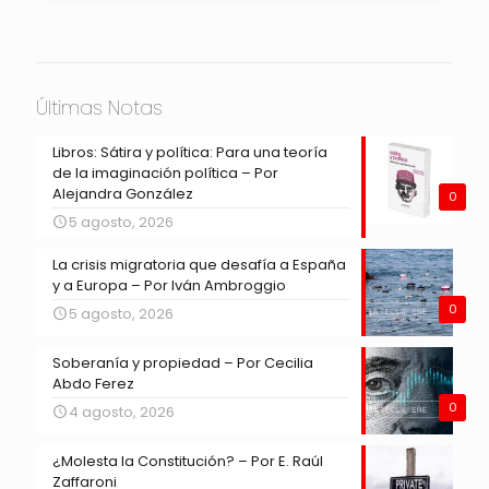
Últimas Notas
Libros: Sátira y política: Para una teoría
de la imaginación política – Por
Alejandra González
0
5 agosto, 2026
La crisis migratoria que desafía a España
y a Europa – Por Iván Ambroggio
0
5 agosto, 2026
Soberanía y propiedad – Por Cecilia
Abdo Ferez
0
4 agosto, 2026
¿Molesta la Constitución? – Por E. Raúl
Zaffaroni