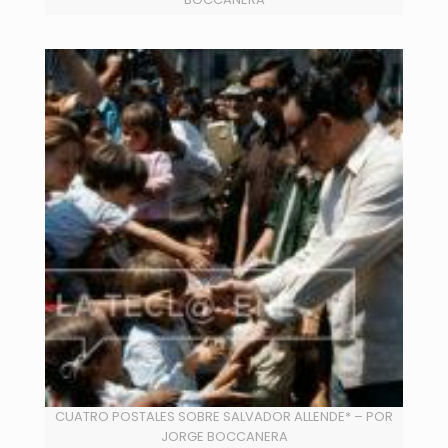
CUATRO POSTALES SOBRE SALVADOR ALLENDE* – POR
JORGE BOCCANERA