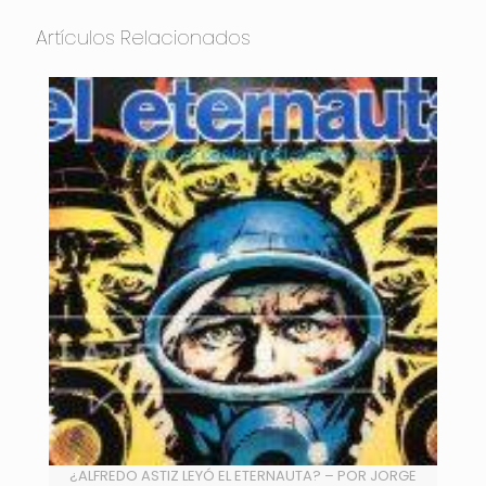
Artículos Relacionados
¿ALFREDO ASTIZ LEYÓ EL ETERNAUTA? – POR JORGE