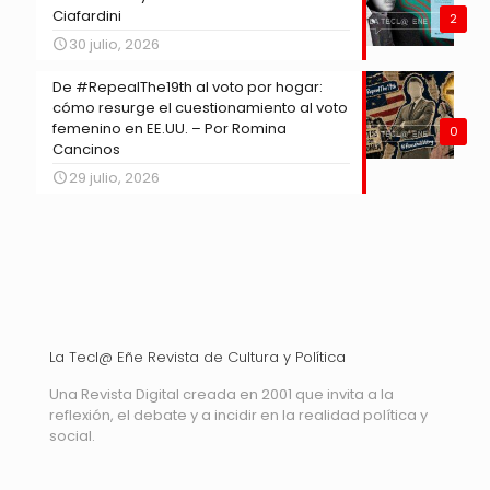
Ciafardini
2
30 julio, 2026
De #RepealThe19th al voto por hogar:
cómo resurge el cuestionamiento al voto
femenino en EE.UU. – Por Romina
0
Cancinos
29 julio, 2026
La Tecl@ Eñe Revista de Cultura y Política
Una Revista Digital creada en 2001 que invita a la
reflexión, el debate y a incidir en la realidad política y
social.