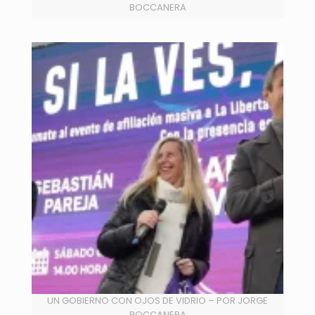
BOCCANERA
UN GOBIERNO CON OJOS DE VIDRIO – POR JORGE
BOCCANERA