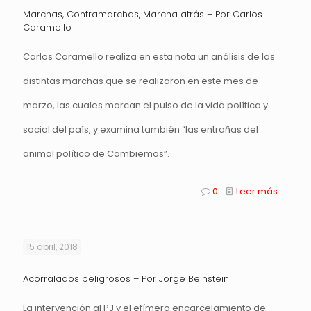
Marchas, Contramarchas, Marcha atrás – Por Carlos
Caramello
Carlos Caramello realiza en esta nota un análisis de las
distintas marchas que se realizaron en este mes de
marzo, las cuales marcan el pulso de la vida política y
social del país, y examina también “las entrañas del
animal político de Cambiemos”.
0
Leer más
15 abril, 2018
Acorralados peligrosos – Por Jorge Beinstein
La intervención al PJ y el efímero encarcelamiento de