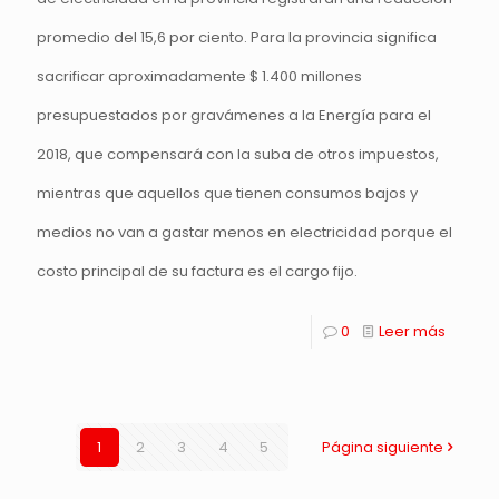
promedio del 15,6 por ciento. Para la provincia significa
sacrificar aproximadamente $ 1.400 millones
presupuestados por gravámenes a la Energía para el
2018, que compensará con la suba de otros impuestos,
mientras que aquellos que tienen consumos bajos y
medios no van a gastar menos en electricidad porque el
costo principal de su factura es el cargo fijo.
0
Leer más
1
2
3
4
5
Página siguiente