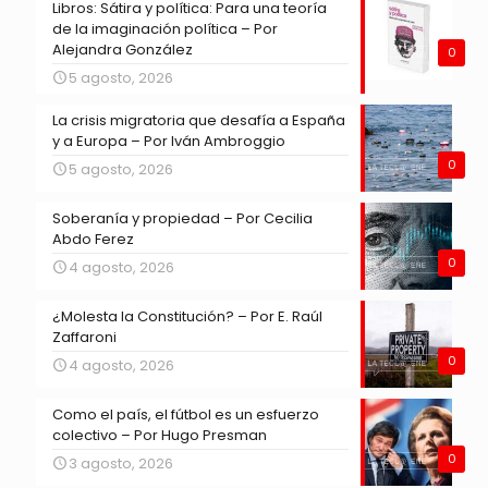
Libros: Sátira y política: Para una teoría
de la imaginación política – Por
Alejandra González
0
5 agosto, 2026
La crisis migratoria que desafía a España
y a Europa – Por Iván Ambroggio
0
5 agosto, 2026
Soberanía y propiedad – Por Cecilia
Abdo Ferez
0
4 agosto, 2026
¿Molesta la Constitución? – Por E. Raúl
Zaffaroni
0
4 agosto, 2026
Como el país, el fútbol es un esfuerzo
colectivo – Por Hugo Presman
0
3 agosto, 2026