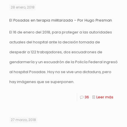
28 enero, 2018
El Posadas en terapia militarizada – Por Hugo Presman
El 16 de enero del 2018, para proteger a las autoridades
actuales del hospital ante la decisión tomada de
despedir a 122 trabajadores, dos escuadrones de
gendarmería y un escuadrón de la Policía Federal ingresó
al hospital Posadas. Hoy no se vive una dictadura, pero
hay imágenes que se superponen.
36
Leer más
27 marzo, 2018