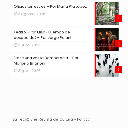
Oficios terrestres – Por María Pía López
3 agosto, 2026
1
Teatro. «Par´Elisa» (Tiempo de
despedida) – Por Jorge Palant
0
31 julio, 2026
Érase una vez la Democracia – Por
Marcelo Brignoni
2
31 julio, 2026
La Tecl@ Eñe Revista de Cultura y Política