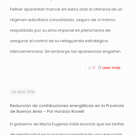
Fellner aparentan marcar en estos días la ofensiva de un
régimen autoritario consolidado, seguro de sí mismo,
respaldado por su amo imperial en plena tarea de
asegurar el control de su retaguardia estratégica
latinoamericana. Sin embargo las apariencias engañan.
1
Leer más
24 abril, 2018
Reducción de contribuciones energéticas en la Provincia
de Buenos Aires – Por Horacio Rovelli
El gobierno de María Eugenia Vidal anunció que las tarifas
de electricidad en la provincia registrarán una reducción