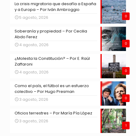
La crisis migratoria que desafía a España
y a Europa – Por Iván Ambroggio
0
5 agosto, 2026
Soberanía y propiedad – Por Cecilia
Abdo Ferez
0
4 agosto, 2026
¿Molesta la Constitución? – Por E. Raúl
Zaffaroni
0
4 agosto, 2026
Como el país, el fútbol es un esfuerzo
colectivo – Por Hugo Presman
0
3 agosto, 2026
Oficios terrestres – Por María Pía López
3 agosto, 2026
1