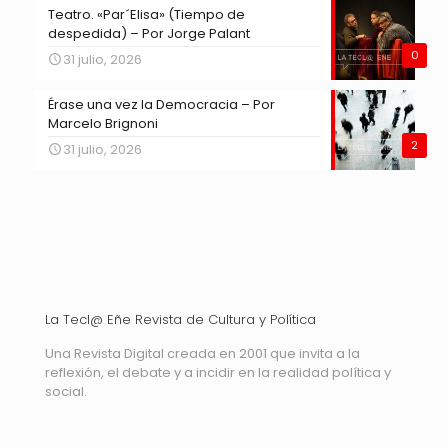
Teatro. «Par´Elisa» (Tiempo de
despedida) – Por Jorge Palant
0
31 julio, 2026
Érase una vez la Democracia – Por
Marcelo Brignoni
2
31 julio, 2026
La Tecl@ Eñe Revista de Cultura y Política
Una Revista Digital creada en 2001 que invita a la
reflexión, el debate y a incidir en la realidad política y
social.