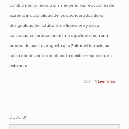
cambio menor, es una crisis en serio: las reacciones de
extrema irracionalidad de los abanderados de la
desigualdad del totalitarismo financiero y de su
consecuente tardocolonialismo expoliador, son una
prueba de eso. La pregunta que Zaffaroni formula es
hacia dónde van los pueblos. La posible respuesta, en
esta nota.
7
Leer más
Buscar