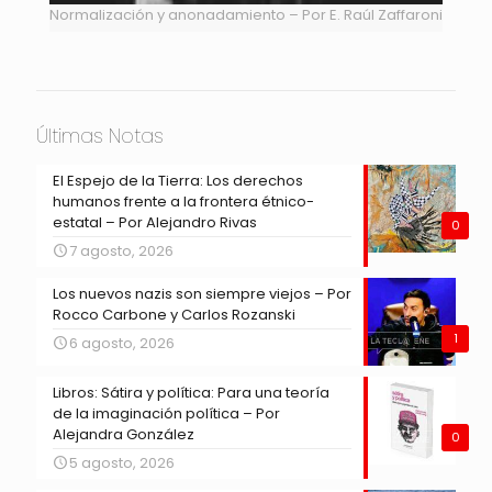
Normalización y anonadamiento – Por E. Raúl Zaffaroni
Últimas Notas
El Espejo de la Tierra: Los derechos
humanos frente a la frontera étnico-
estatal – Por Alejandro Rivas
0
7 agosto, 2026
Los nuevos nazis son siempre viejos – Por
Rocco Carbone y Carlos Rozanski
1
6 agosto, 2026
Libros: Sátira y política: Para una teoría
de la imaginación política – Por
Alejandra González
0
5 agosto, 2026