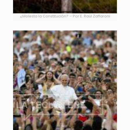
¿Molesta la Constitución? – Por E. Raúl Zaffaroni