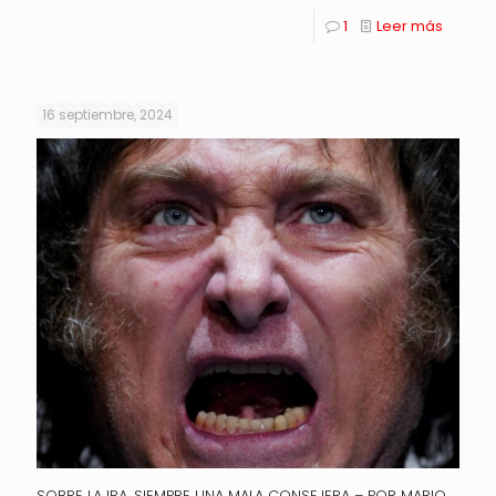
1
Leer más
16 septiembre, 2024
SOBRE LA IRA, SIEMPRE UNA MALA CONSEJERA – POR MARIO