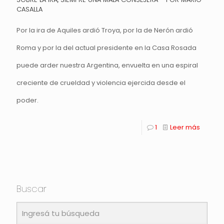
CASALLA
Por la ira de Aquiles ardió Troya, por la de Nerón ardió
Roma y por la del actual presidente en la Casa Rosada
puede arder nuestra Argentina, envuelta en una espiral
creciente de crueldad y violencia ejercida desde el
poder.
1
Leer más
Buscar