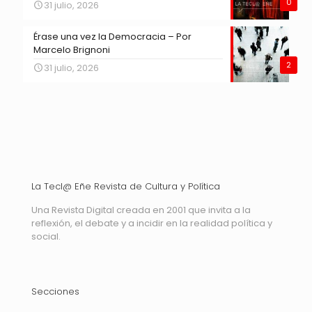
0
31 julio, 2026
Érase una vez la Democracia – Por
Marcelo Brignoni
2
31 julio, 2026
La Tecl@ Eñe Revista de Cultura y Política
Una Revista Digital creada en 2001 que invita a la
reflexión, el debate y a incidir en la realidad política y
social.
Secciones