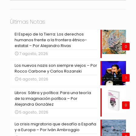
Últimas Notas
El Espejo de la Tierra: Los derechos
humanos frente a la frontera étnico-
estatal – Por Alejandro Rivas
0
7 agosto, 2026
Los nuevos nazis son siempre viejos – Por
Rocco Carbone y Carlos Rozanski
1
6 agosto, 2026
Libros: Sátira y política: Para una teoría
de la imaginación política – Por
Alejandra González
0
5 agosto, 2026
La crisis migratoria que desafía a España
y a Europa – Por Iván Ambroggio