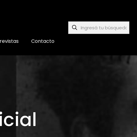
revistas
Contacto
icial