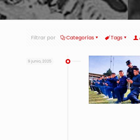
Filtrar por
Categorías
Tags
9 junio, 2025