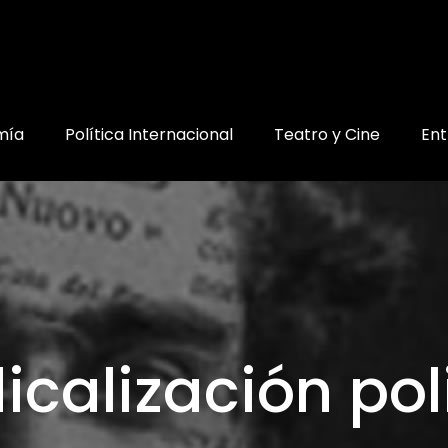
mía
Política Internacional
Teatro y Cine
Ent
icalización pol