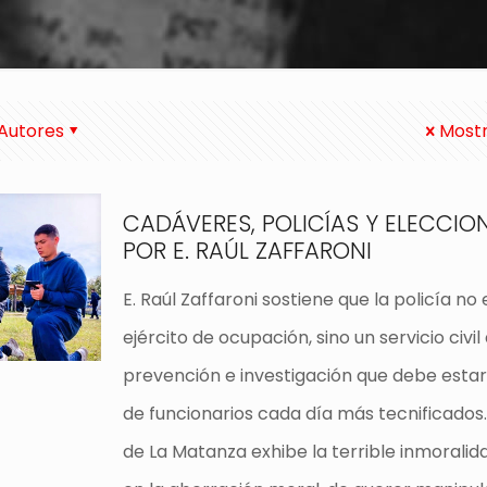
Autores
Mostr
CADÁVERES, POLICÍAS Y ELECCIO
POR E. RAÚL ZAFFARONI
E. Raúl Zaffaroni sostiene que la policía no 
ejército de ocupación, sino un servicio civil
prevención e investigación que debe esta
de funcionarios cada día más tecnificados
de La Matanza exhibe la terrible inmoralid